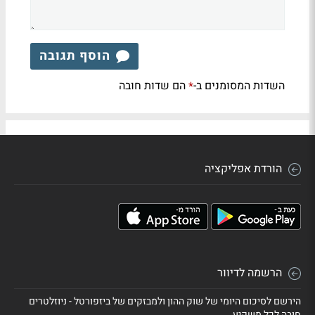
הוסף תגובה
השדות המסומנים ב-
הם שדות חובה
*
הורדת אפליקציה
הרשמה לדיוור
הירשם לסיכום היומי של שוק ההון ולמבזקים של ביזפורטל - ניוזלטרים
חובה לכל משקיע