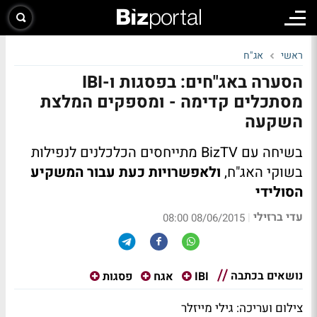
ראשי
אג"ח
הסערה באג"חים: בפסגות ו-IBI
מסתכלים קדימה - ומספקים המלצת
השקעה
בשיחה עם BizTV מתייחסים הכלכלנים לנפילות
בשוקי האג"ח,
ולאפשרויות כעת עבור המשקיע
הסולידי
עדי ברזילי
|
08/06/2015 08:00
נושאים בכתבה
IBI
אגח
פסגות
צילום ועריכה: גילי מייזלר