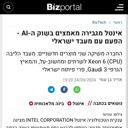
ראשי
BizTech
אינטל מגבירה מאמצים בשוק ה-AI -
הפעם עם מעבד ישראלי
החברה משיקה שני מוצרים חדשניים: מעבד הליבה
(CPU) Xeon 6 לשרתים ומחשוב-על, והמאיץ
הגרפי Gaudi 3, פרי פיתוח ישראלי
אדיר בן עמי
|
24/09/2024 19:20
נושאים בכתבה
אינטל
בינה מלאכותית
צילום: טוויטר
ענקית הטכנולוגיה אינטל INTEL CORPORATION מציגה
אסטרטגיה חדשה בניסיון לכבוש נתח משמעותי בשוק הבינה