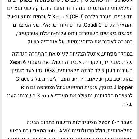
המלאכותית המתפתח במהירות. החברה משיקה שני מוצרים
חדשניים: מעבד הליבה (CPU) Xeon 6 לשרתים ומחשוב-על,
והמאיץ הגרפי Gaudi 3, פרי פיתוח ישראלי. שני המוצרים
מציגים ביצועים משופרים ויחס עלות-תועלת אטרקטיבי,
במטרה לאתגר את הדומיננטיות של אנבידיה בשוק.
במהלך מפתיע, אינטל הצליחה לגייס את המתחרה הגדולה
שלה, אנבידיה, כלקוחה. אנבידיה תשלב את מעבדי Xeon 6
בשירות הענן שלה לבינה מלאכותית, DGX. זהו צעד מעניין,
בהתחשב בכך שלאנבידיה יש מעבד ליבה משלה, Grace
Hopper. בנוסף, ענקית החיפוש גוגל הצטרפה גם היא
לרשימת הלקוחות, ותשלב את מעבדי Xeon 6 בשירותי הענן
שלה.
מעבד ה-Xeon 6 מציג יכולות חדשות בתחום הבינה
המלאכותית, כולל טכנולוגיית Intel AMX המאפשרת ביצוע