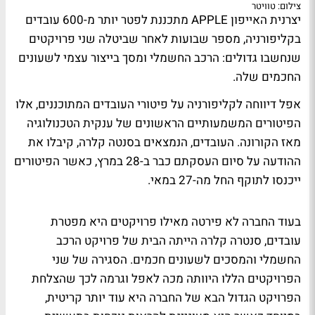
צילום: טוויטר
יצרנית האייפון APPLE מתכננת לפטר יותר מ-600 עובדים
בקליפורניה, מספר שבועות לאחר שביטלה שני פרויקטים
שנחשבו גדולים: הרכב החשמלי ומסך בייצור עצמי לשעונים
החכמים שלה.
אפל דיווחה לקליפורניה על פיטורי העובדים המתוכננים, אלו
הפיטורים המשמעותיים הראשונים של ענקית הטכנולוגיה
מאז הקורונה. העובדים, הנמצאים בסנטה קלרה, קיבלו את
ההודעה על סיום העסקתם כבר ב-28 במרץ, כאשר הפיטורים
ייכנסו לתוקף החל מה-27 במאי.
בעוד החברה לא פירטה מאילו פרויקטים היא מפטרת
עובדים, סנטרה קלרה הייתה הבית של פרויקט הרכב
החשמלי והמסכים לשעונים חכמים. הסגירה של שני
הפרויקטים הללו היוותה מכה לאפל וגרמה לכך שהצלחת
הפרויקט הגדול הבא של החברה היא עוד יותר קריטית,