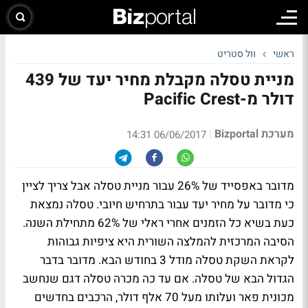
ראשי
וול סטריט
מניית טסלה מקבלת מחיר יעד של 439
דולר מ-Pacific Crest
מערכת Bizportal
|
06/06/2017 14:31
מדובר באפסייד של 26% עבור מניית טסלה אבל צריך לציין
כי מדובר על מחיר יעד עבור בתרחיש חיובי. טסלה נמצאת
כעת בשיא כל הזמנים אחרי ראלי של 62% מתחילת השנה.
הסיבה המרכזית להמלצה השורית היא ציפיות גבוהות
לקראת השקת טסלה מודל 3 בחודש הבא. מדובר בדבר
הגדול הבא של טסלה. אם עד כה מכרה טסלה דגם שנחשב
מכונית פאר ועלותו מעל 70 אלף דולר, הרכבים בחדשים