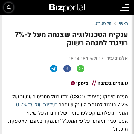
ראשי
וול סטריט
ענקית הטכנולוגיה שצנחה מעל ל-7%
בניגוד למגמה בשוק
אלמוג עזר
|
18/05/2017 18:14
נושאים בכתבה
סיסקו
מניית סיסקו (סימול: CSCO) ירדו בוול סטריט בשיעור של
7.2% בניגוד למגמת השוק שנסחר
בעליות של עד 0.7%
.
המניה נופלת ברקע לפרסומה של החברה על שינוי
אסטרטגיה ומעתה על פי המנכ"ל "תתמקד במעבר לאספקת
תוכנות".