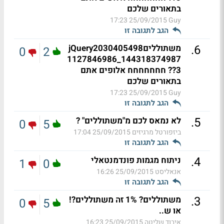
בתאורים שלכם
25/09/2015 17:23
Guy
הגב לתגובה זו
.
6
משתולליםjQuery2030405498
0
2
1127846986_144318374987
3?? חחחחחחח אלופים אתם
בתאורים שלכם
25/09/2015 17:23
Guy
הגב לתגובה זו
.
5
לא נמאס לכם מ"משתוללים" ?
0
5
ביזפורטל מרגיזים
25/09/2015 17:04
הגב לתגובה זו
.
4
ניתוח מגמות פונדמנטאלי
1
0
אנאליסט
25/09/2015 16:26
הגב לתגובה זו
.
3
משתוללים? 1% זה משתוללים?!
0
5
או ש..
איבוד שליטה
25/09/2015 16:23