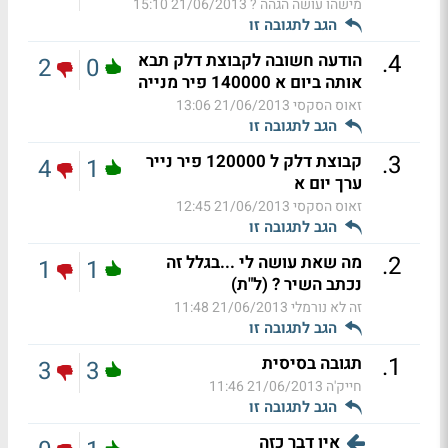
מישהו עושה הגהה ?
21/06/2013 15:10
הגב לתגובה זו
.
4
הודעה חשובה לקבוצת דלק תבא
2
0
אותה ביום א 140000 פיר מנייה
זאוס הסקסי
21/06/2013 13:06
הגב לתגובה זו
.
3
קבוצת דלק ל 120000 פיר נייר
4
1
ערך יום א
זאוס הסקסי
21/06/2013 12:45
הגב לתגובה זו
.
2
מה שאת עושה לי ...בגלל זה
1
1
נכתב השיר ? (ל"ת)
זה לא נורמלי
21/06/2013 11:48
הגב לתגובה זו
.
1
תגובה בסיסית
3
3
חייק'ה
21/06/2013 11:46
הגב לתגובה זו
אין דבר כזה