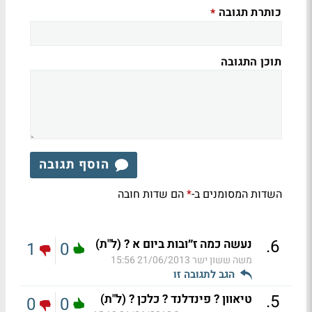
כותרת תגובה
*
תוכן התגובה
הוסף תגובה
השדות המסומנים ב-
הם שדות חובה
*
.
6
נעשה כמה ז״ובות ביום א ? (ל"ת)
1
0
משה ששון ישר
21/06/2013 15:56
הגב לתגובה זו
.
5
טיאוון ? פינדלנד ? כלכן ? (ל"ת)
0
0