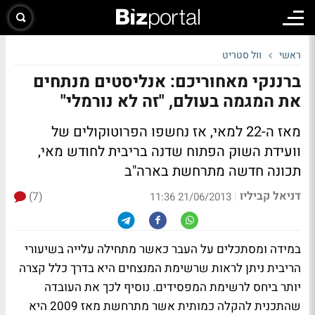
ראשי
וול סטריט
ברננקי מאחוריכם: אנליסטים מנתחים
את המגמה בעולם, "זה לא נורמלי"
מאז ה-22 למאי, אז נחשפו הפרוטוקולים של
וועידת השוק הפתוח שדנה בריבית לחודש מאי,
תכונה חדשה מתרחשת בארה"ב
דניאל קביליו
(7)
|
21/06/2013 11:36
במידה ומסתכלים על העבר כאשר מתחילה עלייה בשיעורי
הריבית ניתן לראות שרשימת המנצחים היא בדרך כלל קצרה
יותר ביחס לרשימת המפסידים. נוסיף לכך את העובדה
שהתכנית להקלה כמותית אשר מתרחשת מאז 2009 היא