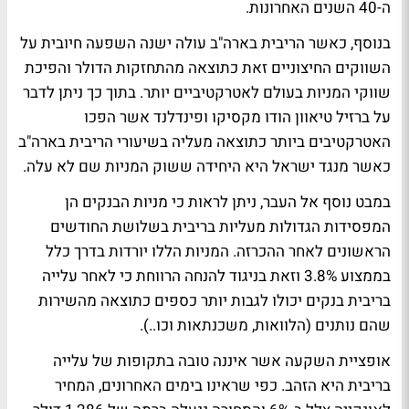
ה-40 השנים האחרונות.
בנוסף, כאשר הריבית בארה"ב עולה ישנה השפעה חיובית על
השווקים החיצוניים זאת כתוצאה מהתחזקות הדולר והפיכת
שווקי המניות בעולם לאטרקטיביים יותר. בתוך כך ניתן לדבר
על ברזיל טיאוון הודו מקסיקו ופינדלנד אשר הפכו
האטרקטיבים ביותר כתוצאה מעליה בשיעורי הריבית בארה"ב
כאשר מנגד ישראל היא היחידה ששוק המניות שם לא עלה.
במבט נוסף אל העבר, ניתן לראות כי מניות הבנקים הן
המפסידות הגדולות מעליות בריבית בשלושת החודשים
הראשונים לאחר ההכרזה. המניות הללו יורדות בדרך כלל
בממצוע 3.8% וזאת בניגוד להנחה הרווחת כי לאחר עלייה
בריבית בנקים יכולו לגבות יותר כספים כתוצאה מהשירות
שהם נותנים (הלוואות, משכנתאות וכו..).
אופציית השקעה אשר איננה טובה בתקופות של עלייה
בריבית היא הזהב. כפי שראינו בימים האחרונים, המחיר