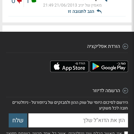
0
1
מאמין של יניב
21/06/2013 21:49
הגב לתגובה זו
הורדת אפליקציה
הרשמה לדיוור
הירשם לסיכום היומי של שוק ההון ולמבזקים של ביזפורטל - ניוזלטרים
חובה לכל משקיע
אני מאשר קבלת שני ניוזלטרים, אשר כל אחד מהווה רשימת תפוצה