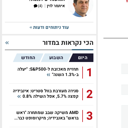
|
איתמר לוין
(4)
עוד ניתוחים ודעות
הכי נקראות במדור
היום
השבוע
החודש
1
תחזית מאכזבת ל-S&P500: "יעלה
ב-1.3% השנה"
2
סגירה מעורבת בוול סטריט: אינבידיה
קפצה 5.7%, אפל השילה 0.8%
3
AMD משיקה שבב שמתחרה "ראש
בראש" באנבידיה; מיקרוסופט כבר...