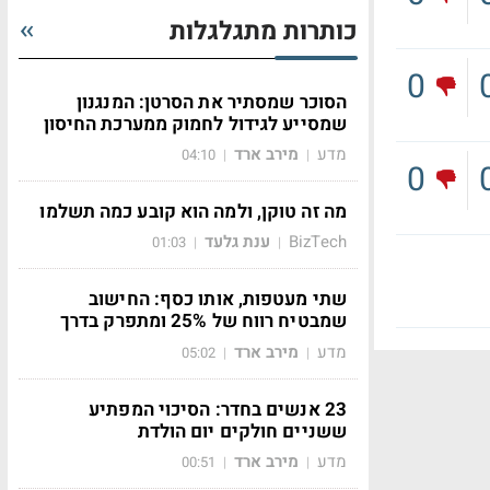
כותרות מתגלגלות
0
הסוכר שמסתיר את הסרטן: המנגנון
שמסייע לגידול לחמוק ממערכת החיסון
מדע
מירב ארד
04:10
|
|
0
מה זה טוקן, ולמה הוא קובע כמה תשלמו
BizTech
ענת גלעד
01:03
|
|
שתי מעטפות, אותו כסף: החישוב
שמבטיח רווח של 25% ומתפרק בדרך
מדע
מירב ארד
05:02
|
|
23 אנשים בחדר: הסיכוי המפתיע
ששניים חולקים יום הולדת
מדע
מירב ארד
00:51
|
|