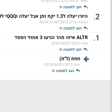
נאסד" ק לוזר
31/07/2012 10:24
הגב לתגובה זו
.
2
היורו יעלה ל1.3 יקח זמן אבל יעלה וQQQי ל67.70 (ל"ת)
הברבור הירוק
31/07/2012 00:46
הגב לתגובה זו
.
1
ALTR איזה מהר הגיעו 3 אחוזי הפסד
סוחר
30/07/2012 20:53
הגב לתגובה זו
חחח (ל"ת)
חחח
30/07/2012 23:29
הגב לתגובה זו