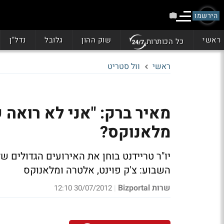
הירשמו
ראשי
שוק ההון
גלובל
נדל"ן
כל הכותרות
ראשי
וול סטריט
מאיר ברק: "אני לא רואה 
מלאנוקס?
יו"ר טריידנט בוחן את האירועים הגדולים 
השבוע: צ'ק פוינט, אלטרה ומלאנוקס
שרות Bizportal
30/07/2012 12:10
|