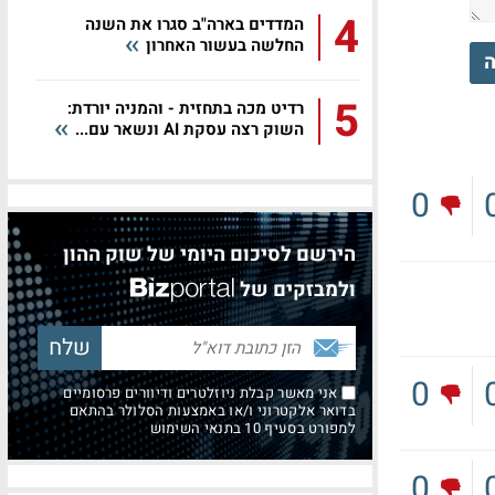
4
המדדים בארה"ב סגרו את השנה
החלשה בעשור האחרון
ה
5
רדיט מכה בתחזית - והמניה יורדת:
השוק רצה עסקת AI ונשאר עם...
0
הירשם לסיכום היומי של שוק ההון
ולמבזקים של
0
אני מאשר קבלת ניוזלטרים ודיוורים פרסומיים
בדואר אלקטרוני ו/או באמצעות הסלולר בהתאם
למפורט בסעיף 10 בתנאי השימוש
0