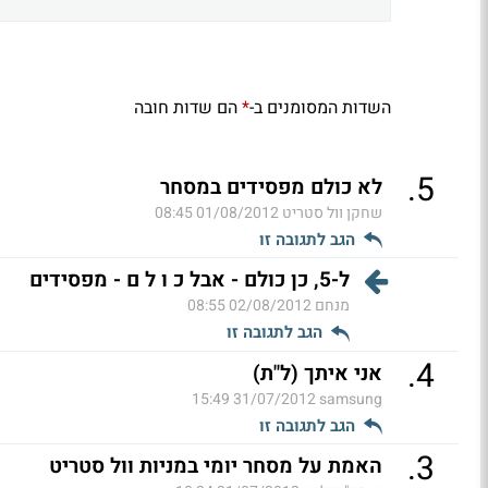
השדות המסומנים ב-
הם שדות חובה
*
.
5
לא כולם מפסידים במסחר
שחקן וול סטריט
01/08/2012 08:45
הגב לתגובה זו
ל-5, כן כולם - אבל כ ו ל ם - מפסידים
מנחם
02/08/2012 08:55
הגב לתגובה זו
.
4
אני איתך (ל"ת)
31/07/2012 15:49
samsung
הגב לתגובה זו
.
3
האמת על מסחר יומי במניות וול סטריט