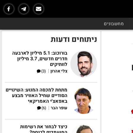
מחשבונים
ניתוחים ודעות
בורוכוב: 5.1 מיליון לארבעה
חדרים חדשים, 3.7 מיליון
לוותיקים
|
צלי אהרון
(3)
מתחת למכסה המנוע: השינויים
הסודיים שחיל האוויר מבצע
באפאצ'י האמריקאי
|
עופר הבר
(6)
כיצד לבחור את רשימות
המועמדים לכנסת?