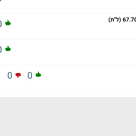
0
0
0
0