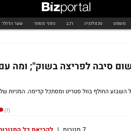
משפט
טכנולוגיה
רכב
נתוני מסחר
שער הדולר
שום סיבה לפריצה בשוק"; ומה עם
של השבוע החולף בוול סטריט ומסתכל קדימה. המניות של
(7)
7 תגובות
|
לקריאת כל התגובות