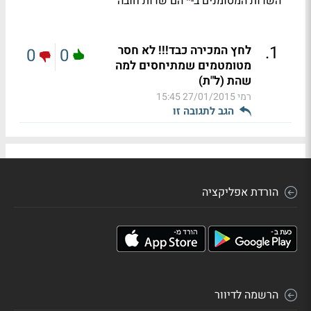
השדות המסומנים ב-
הם שדות חובה
*
.
1
לחץ המכירה כבד!!! לא חסר
0
0
מטומטמים שמתיחסים למה
שהת (ל"ת)
רמי
27/01/2015 15:45
הגב לתגובה זו
הורדת אפליקציה
הרשמה לדיוור