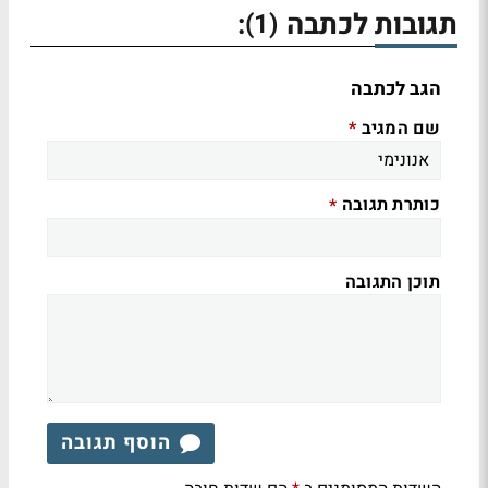
תגובות לכתבה
:
(1)
הגב לכתבה
שם המגיב
*
כותרת תגובה
*
תוכן התגובה
הוסף תגובה