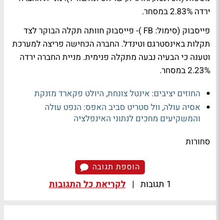
ירדה 2.83% במסחר.
פייסבוק (סימול: FB )- פייסבוק חוותה תקלה הבוקר לצד
תקלות באינסטרגם וטינדל. החברה הכחישה פריצה למערכת
וטענה כי הבעיה נבעה מתקלה פנימית. מניית החברה ירדה
2.23% במסחר.
החוזים יציבים: אינטל צונחת, היולט פקארד מזנקת
אסיה עולה, וול סטריט סביב האפס: הנפט עולה
והמשקיעים מחכים לנתוני האינפלציה
סחורות
הוספת תגובה
1 תגובות
|
לקריאת כל התגובות