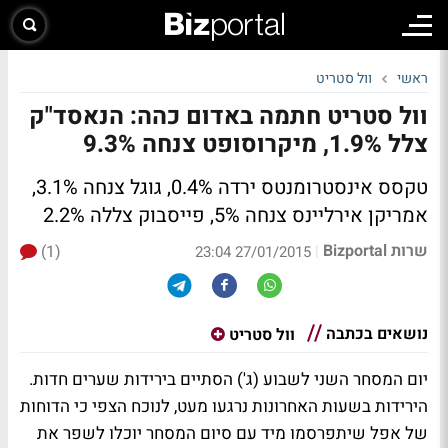
ראשי
וול סטריט
וול סטריט חתמה באדום כהה: הנאסד"ק
צלל 1.9%, מיקרוסופט צנחה 9.3%
טקסס אינסטרומנטס ירדה 0.4%, גוגל צנחה 3.1%,
אמריקן אירליינס צנחה 5%, פייסבוק צללה 2.2%
שרות Bizportal
(1)
|
27/01/2015 23:04
נושאים בכתבה
וול סטריט
יום המסחר השני לשבוע (ג') הסתיים בירידות שערים חדות.
הירידות בשעות האחרונות נרגעו מעט, לנוכח הצפי כי הדוחות
של אפל שיתפרסמו מיד עם סיום המסחר יוכלו לשפר את