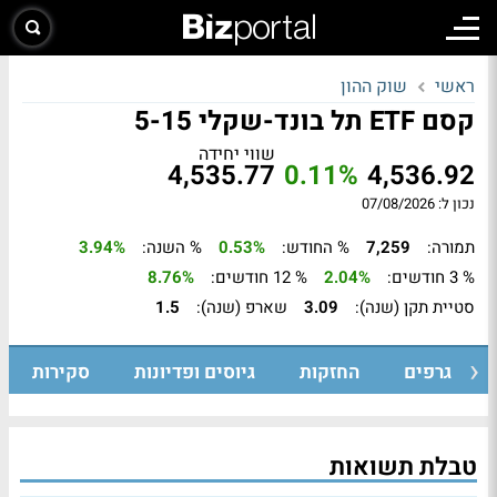
ראשי
שוק ההון
קסם ETF תל בונד-שקלי 5-15
שווי יחידה
4,535.77
0.11%
4,536.92
נכון ל: 07/08/2026
תמורה:
7,259
% החודש:
0.53%
% השנה:
3.94%
% 3 חודשים:
2.04%
% 12 חודשים:
8.76%
סטיית תקן (שנה):
3.09
שארפ (שנה):
1.5
גרפים
החזקות
גיוסים ופדיונות
סקירות
טבלת תשואות