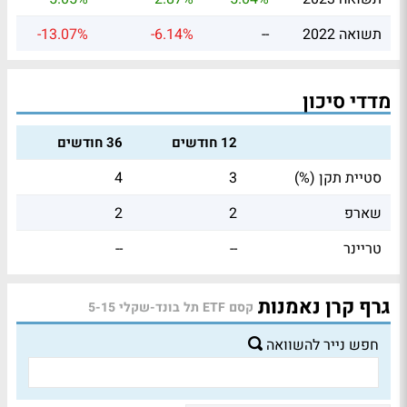
תשואה 2022
--
-6.14%
-13.07%
מדדי סיכון
12 חודשים
36 חודשים
סטיית תקן (%)
3
4
שארפ
2
2
טריינר
--
--
גרף קרן נאמנות
קסם ETF תל בונד-שקלי 5-15
חפש נייר להשוואה