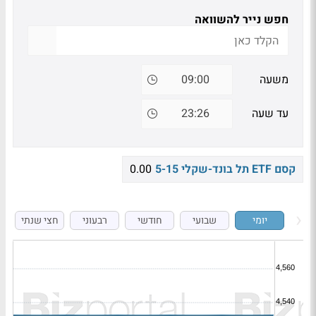
חפש נייר להשוואה
משעה
עד שעה
קסם ETF תל בונד-שקלי 5-15
0.00
יומי
שבועי
חודשי
רבעוני
חצי שנתי