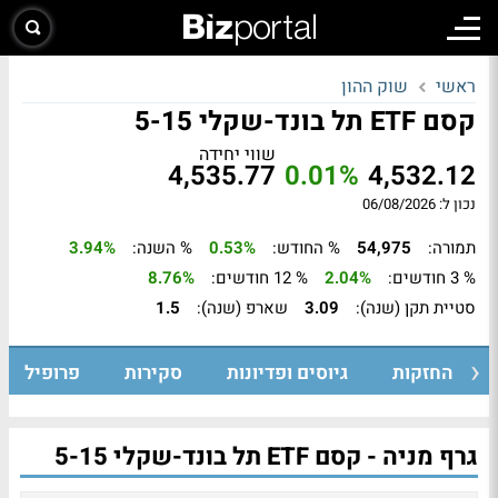
ראשי
שוק ההון
קסם ETF תל בונד-שקלי 5-15
שווי יחידה
4,535.77
0.01%
4,532.12
נכון ל: 06/08/2026
תמורה:
54,975
% החודש:
0.53%
% השנה:
3.94%
% 3 חודשים:
2.04%
% 12 חודשים:
8.76%
סטיית תקן (שנה):
3.09
שארפ (שנה):
1.5
החזקות
גיוסים ופדיונות
סקירות
פרופיל
גרף מניה - קסם ETF תל בונד-שקלי 5-15