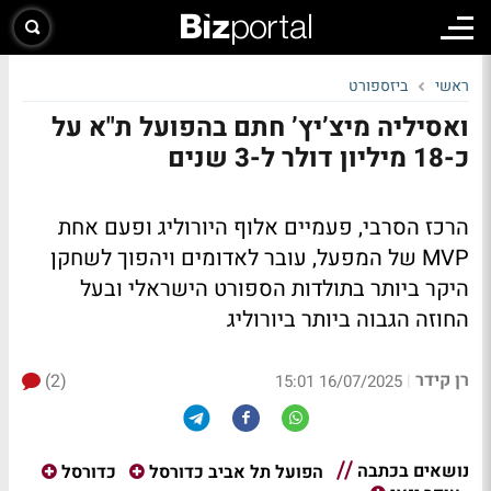
ראשי
ביזספורט
ואסיליה מיצ’יץ’ חתם בהפועל ת"א על
כ-18 מיליון דולר ל-3 שנים
הרכז הסרבי, פעמיים אלוף היורוליג ופעם אחת
MVP של המפעל, עובר לאדומים ויהפוך לשחקן
היקר ביותר בתולדות הספורט הישראלי ובעל
החוזה הגבוה ביותר ביורוליג
רן קידר
(2)
|
16/07/2025 15:01
נושאים בכתבה
הפועל תל אביב כדורסל
כדורסל