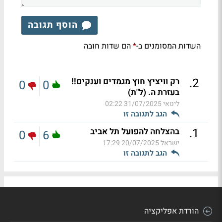
הוסף תגובה
השדות המסומנים ב-
הם שדות חובה
*
.
2
רק וויציץ חוץ מגמדים וענקים!!
0
0
בעזרת ה. (ל"ת)
ליטאי
31/07/2025 02:22
הגב לתגובה זו
.
1
בהצלחה להפועל תל אביב
0
6
ישראל
20/07/2025 17:29
הגב לתגובה זו
הורדת אפליקציה