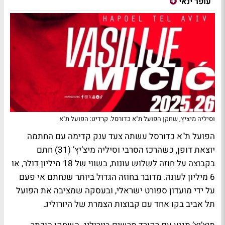
עופר ינאי
וסיליה מיציץ, שחקן הפועל ת"א כדורסל. קרדיט: הפועל ת"א
הפועל ת"א כדורסל עשתה צעד ענק קדימה עם החתמה
יוצאת דופן, כשהרכז הסרבי וסיליה מיצ’יץ’ (31) חתם
בקבוצה על חוזה לשלוש עונות, בשווי של 18 מיליון דולר, או
6 מיליון לעונה. מדובר בחוזה הגדול ביותר שנחתם אי פעם
על ידי מועדון ספורט ישראלי, ובעסקה שמציבה את הפועל
תל אביב בקו אחד עם קבוצות הצמרת של היורוליג.