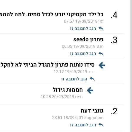
.
4
כל ילד מקסיקני יודע לגדל סמים. למה להמצ
יאן
19/09/2019 07:57
הגב לתגובה זו
.
3
פתרון seedo
19/09/2019 00:05
S.m
הגב לתגובה זו
סידו נותנת פתרון למגדל הביתי לא לחקלא
יריב
19/09/2019 12:12
הגב לתגובה זו
חממות גידול
חיים
20/09/2019 10:28
.
2
גונבי דעת
18/09/2019 23:51
agronom
הגב לתגובה זו