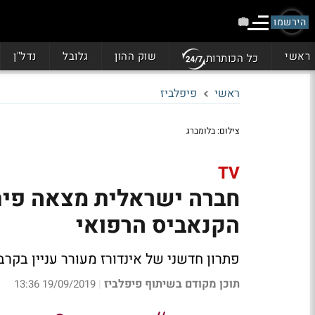
הירשמו
ראשי
שוק ההון
גלובל
נדל"ן
כל הכותרות
ראשי
פיפלביז
צילום: בלומברג
TV
חברה ישראלית מצאה פיתר
הקנאביס הרפואי
פתרון חדשני של אינדורז מעורר עניין בקרב
תוכן מקודם בשיתוף פיפלביז
19/09/2019 13:36
|