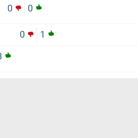
0
0
0
1
3