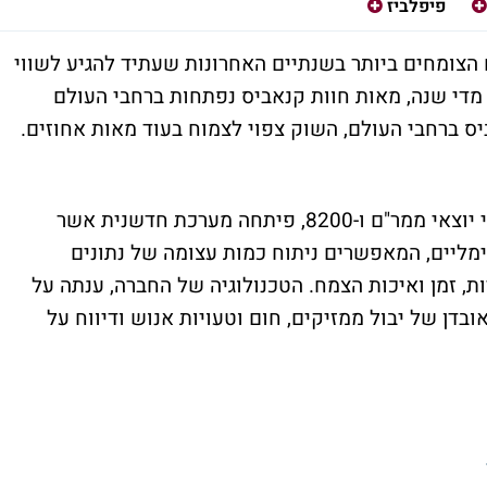
פיפלביז
צומחים ביותר בשנתיים האחרונות שעתיד להגיע לשווי
ק של 150 מיליארד דולר עד לשנת 2025. מדי שנה, מאות חוות קנאביס נפתחות ברחבי העולם
ס ברחבי העולם, השוק צפוי לצמוח בעוד מאות אחוזים.
, אשר הוקמה ע"י יוצאי ממר"ם ו-8200, פיתחה מערכת חדשנית אשר
מליים, המאפשרים ניתוח כמות עצומה של נתונים
ות, זמן ואיכות הצמח. הטכנולוגיה של החברה, ענתה על
ובדן של יבול ממזיקים, חום וטעויות אנוש ודיווח על