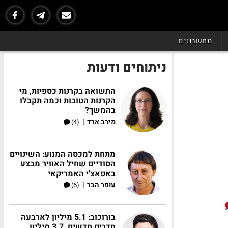
מחשבונים
ניתוחים ודעות
התשואה בקרנות כספיות, מי
הקרנות הטובות וכמה תקבלו
בהמשך?
|
מירב ארד
(4)
מתחת למכסה המנוע: השינויים
הסודיים שחיל האוויר מבצע
באפאצ'י האמריקאי
|
עופר הבר
(6)
בורוכוב: 5.1 מיליון לארבעה
חדרים חדשים, 3.7 מיליון