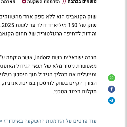
נושאים בכתבה
הזדמנות השקעה
פארמה
שוק הקנאביס הוא ללא ספק אחד מהשווקים ה
שו
והודות לדחיפה הרגולטורית של תחום הקנאבי
חברה ישראלית בשם
Indorz
מאפשרת ניטור מלא של תנאי הגידול האופטי
ומייעלים את תהליך הגידול תוך חיסכון בעלוי
הצורך הקיים בשוק לחיסכון בצריכת אנרגיה, א
תקלות בציוד הטכני.
עוד פרטים על הזדמנות ההשקעה באינדורז >