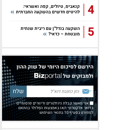
4
קנאביס, טיולים, קפה ואשראי:
להיטים חדשים בהשקעה החברתית
5
השקעה בנדל"ן עם ריבית שנתית
מובטחת – כדאי?
הירשם לסיכום היומי של שוק ההון
ולמבזקים של
אני מאשר קבלת ניוזלטרים ודיוורים פרסומיים
בדואר אלקטרוני ו/או באמצעות הסלולר בהתאם
למפורט בסעיף 10 בתנאי השימוש