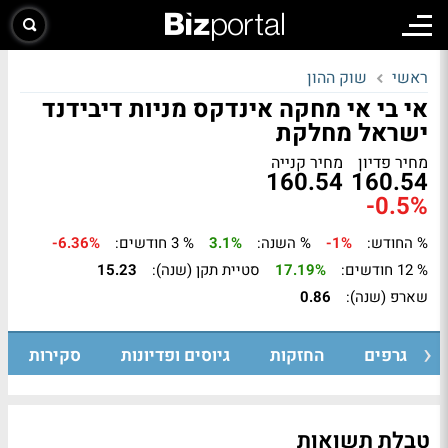
ראשי
שוק ההון
אי בי אי מחקה אינדקס מניות דיבידנד
ישראל מחלקת
מחיר פדיון
מחיר קנייה
160.54
160.54
-0.5%
% החודש:
-1%
% השנה:
3.1%
% 3 חודשים:
-6.36%
% 12 חודשים:
17.19%
סטיית תקן (שנה):
15.23
שארפ (שנה):
0.86
גרפים
החזקות
גיוסים ופדיונות
סקירות
טבלת תשואות