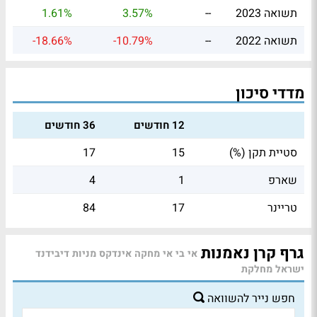
תשואה 2023
--
3.57%
1.61%
תשואה 2022
--
-10.79%
-18.66%
מדדי סיכון
12 חודשים
36 חודשים
סטיית תקן (%)
15
17
שארפ
1
4
טריינר
17
84
גרף קרן נאמנות
אי בי אי מחקה אינדקס מניות דיבידנד
ישראל מחלקת
חפש נייר להשוואה