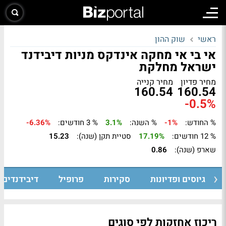
ראשי
שוק ההון
אי בי אי מחקה אינדקס מניות דיבידנד
ישראל מחלקת
מחיר פדיון
מחיר קנייה
160.54
160.54
-0.5%
% החודש:
-1%
% השנה:
3.1%
% 3 חודשים:
-6.36%
% 12 חודשים:
17.19%
סטיית תקן (שנה):
15.23
שארפ (שנה):
0.86
גיוסים ופדיונות
סקירות
פרופיל
דיבידנדים
ריכוז אחזקות לפי סוגים