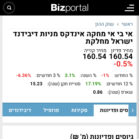
ראשי
שוק ההון
אי בי אי מחקה אינדקס מניות דיבידנד
ישראל מחלקת
מחיר פדיון
מחיר קנייה
160.54
160.54
-0.5%
% החודש:
-1%
% השנה:
3.1%
% 3 חודשים:
-6.36%
% 12 חודשים:
17.19%
סטיית תקן (שנה):
15.23
שארפ (שנה):
0.86
גיוסים ופדיונות
סקירות
פרופיל
דיבידנדים
גיוסים ופדיונות (מ' ₪)