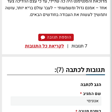
מדוכאת והסנטימנט היה כה שלילי, עד כי עצם ההליכה צעד
אחד – אמנם גדול ומשמעותי – לעבר עולם בריא יותר, עושה
ותמשיך לעשות את העבודה בחודשים הבאים.
הוספת תגובה
7 תגובות
|
לקריאת כל התגובות
תגובות לכתבה
:
(7)
הגב לכתבה
שם המגיב
*
כותרת תגובה
*