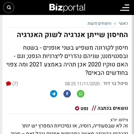
ראשי
ניתוחים ודעות
החיסון שייתן אנרגיה לשוק האנרגיה
חיסון לקורונה משפיע בשני אופנים - בשטח
ובסנטימנט; שניהם נהדרים ליצרניות הנפט; וגם -
האם טוקיו 2020 אכן תהיה באמצע 2021 ומה צפוי
בחודשים הבאים?
מיטל בר דוד
(7)
|
11/11/2020 08:25
נושאים בכתבה
נפט
צילום: יח"צ
זה לא שבסעודיה, רוסיה, או נסיכויות המפרץ יש יותר
נדבקים בקורונה מאשר במקומות אחרים ובכל זאת – סביר