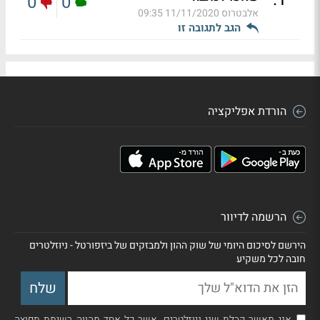
0
0
אלבטרוס
11/11/2020 09:35
הגב לתגובה זו
הורדת אפליקציה
הרשמה לדיוור
הירשם לסיכום היומי של שוק ההון ולמבזקים של ביזפורטל - ניוזלטרים
חובה לכל משקיע
אני מאשר קבלת שני ניוזלטרים, אשר כל אחד מהווה רשימת תפוצה