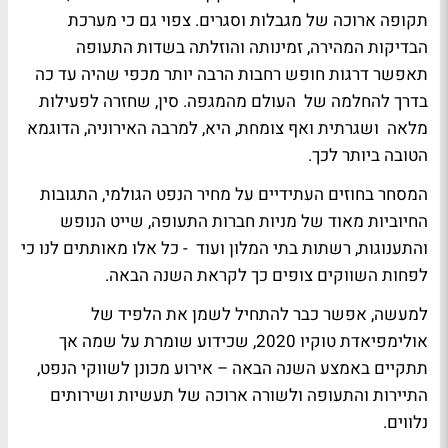
תקופה ארוכה של מגבלות וסגרים. צפוי גם כי מערכת
הבדיקות המהירה, זמינותה והוזלתה בשדות התעופה
תאפשר דרגות חופש רחבות הרבה יותר מכפי שהיה עד כה
בדרך להחלמה של העולם מהמגפה. סין, שחזרה לפעילות
מלאה ושגרתית ואף צומחת, היא, למרבה האירוניה, הדוגמא
הטובה ביותר לכך.
המסחר בחוזים העתידיים על מחיר הנפט הגולמי, התגובות
החיוביות מאוד של מניות חברות התעופה, שייט הנופש
והתענוגות, רשתות בתי המלון ועוד - כל אלו מאותתים לנו כי
לפחות השווקים צופים כך לקראת השנה הבאה.
למעשה, אפשר כבר להתחיל לשמן את הלפיד של
אולימפיאדת טוקיו 2020, שכידוע שומרת על שמה אך
תתקיים באמצע השנה הבאה – אירוע מכונן לשווקי הנפט,
התיירות והתעופה ולשורה ארוכה של תעשיות ושירותים
נלווים.