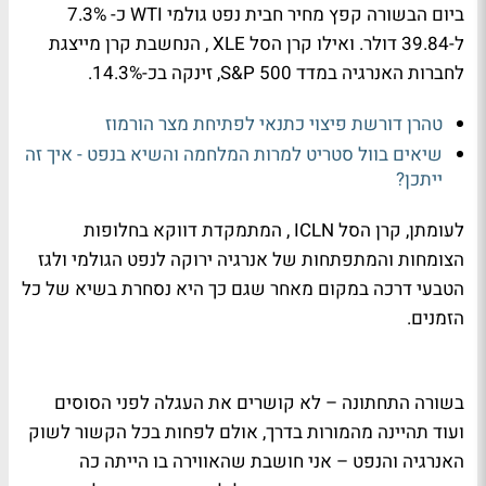
ביום הבשורה קפץ מחיר חבית נפט גולמי WTI כ- 7.3%
ל-39.84 דולר. ואילו קרן הסל XLE , הנחשבת קרן מייצגת
לחברות האנרגיה במדד S&P 500, זינקה בכ-14.3%.
טהרן דורשת פיצוי כתנאי לפתיחת מצר הורמוז
שיאים בוול סטריט למרות המלחמה והשיא בנפט - איך זה
ייתכן?
לעומתן, קרן הסל ICLN , המתמקדת דווקא בחלופות
הצומחות והמתפתחות של אנרגיה ירוקה לנפט הגולמי ולגז
הטבעי דרכה במקום מאחר שגם כך היא נסחרת בשיא של כל
הזמנים.
בשורה התחתונה – לא קושרים את העגלה לפני הסוסים
ועוד תהיינה מהמורות בדרך, אולם לפחות בכל הקשור לשוק
האנרגיה והנפט – אני חושבת שהאווירה בו הייתה כה