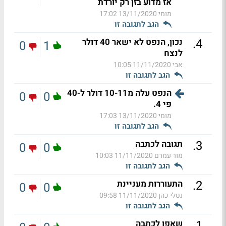
אז מדוע בזן רק יורדת
מומי
13/11/2020 17:02
הגב לתגובה זו
.
4
נכון, הנפט לא ישאר 40 דולר
0
1
לנצח
אבי
11/11/2020 10:05
הגב לתגובה זו
הנפט עלה מ10-11 דולר ל-40
0
0
פי 4.
מומי
13/11/2020 17:03
הגב לתגובה זו
.
3
תגובה לכתבה
0
0
מור עמרם
11/11/2020 10:03
הגב לתגובה זו
.
2
התעוררות מעניינת
0
0
נטלי כהן
11/11/2020 09:58
הגב לתגובה זו
.
1
שאפו לכתבה