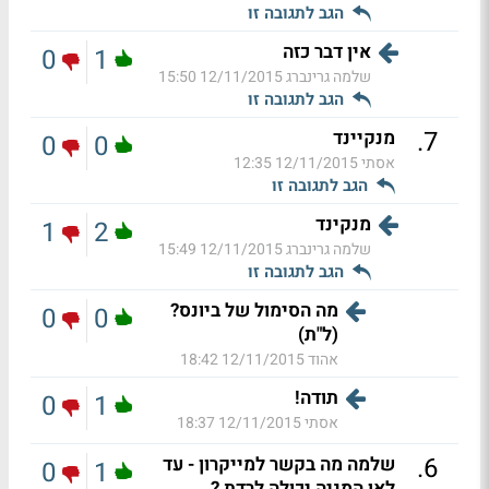
הגב לתגובה זו
אין דבר כזה
0
1
שלמה גרינברג
12/11/2015 15:50
הגב לתגובה זו
.
7
מנקיינד
0
0
אסתי
12/11/2015 12:35
הגב לתגובה זו
מנקינד
1
2
שלמה גרינברג
12/11/2015 15:49
הגב לתגובה זו
מה הסימול של ביונס?
0
0
(ל"ת)
אהוד
12/11/2015 18:42
תודה!
0
1
אסתי
12/11/2015 18:37
.
6
שלמה מה בקשר למייקרון - עד
0
1
לאן המניה יכולה לרדת ?