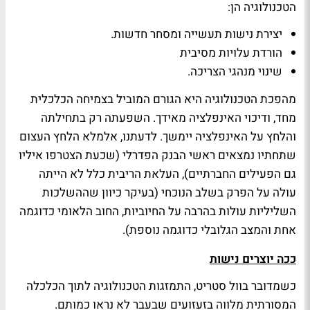
הטכנולוגיה הן:
יצירת נישות תעשייה ומסחר חדשות.
הורדת עלויות מסיבית
שינוי מנהגי הצריכה.
מהפכת הטכנולוגיה היא הגורם המוביל בצמיחה הכלכלית
מחד, ודיכוי האינפלציה מאידך. השפעתה רק בתחילתה
והלחץ על האינפלציה יימשך. לדעתנו, אלמלא הלחץ העצום
שתחתיו נמצאים ראשי הבנק הפדרלי (שכעת הצטרפו איליו
גם הפעילים החברתיים), העלאת הריבית כלל לא הייתה
עולה על הפרק בשלב הנוכחי (בעיקר כיוון שההשלכות
השליליות עולות בהרבה על החיוביות, החוב הלאומי כדוגמה
אחת והמצב הגלובלי כדוגמה נוספת).
ככה יוצרים נישות
כשמדובר בוול סטריט, התמזגות הטכנולוגיה לתוך הכלכלה
המסורתית מלווה בזעזועים שבעבר לא נראו כמותם.