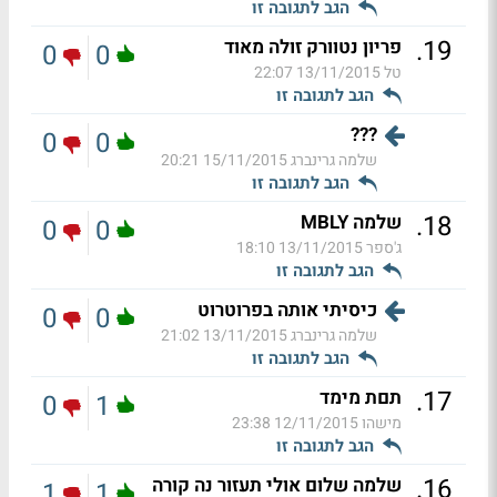
הגב לתגובה זו
.
19
פריון נטוורק זולה מאוד
0
0
טל
13/11/2015 22:07
הגב לתגובה זו
???
0
0
שלמה גרינברג
15/11/2015 20:21
הגב לתגובה זו
.
18
שלמה MBLY
0
0
ג'ספר
13/11/2015 18:10
הגב לתגובה זו
כיסיתי אותה בפרוטרוט
0
0
שלמה גרינברג
13/11/2015 21:02
הגב לתגובה זו
.
17
תםת מימד
0
1
מישהו
12/11/2015 23:38
הגב לתגובה זו
.
16
שלמה שלום אולי תעזור נה קורה
1
1