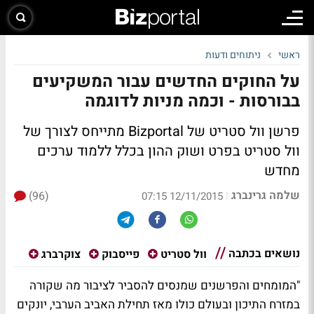
ראשי
ניתוחים ודעות
על החוקים החדשים עבור המשקיעים
בבורסות - וכמה מניות לדוגמה
פרשן וול סטריט של Bizportal מתייחס לצורך של
וול סטריט בפרט ושוק ההון בכלל ללמוד ערכים
מחדש
שלמה גרינברג
(96)
|
12/11/2015 07:15
נושאים בכתבה
וול סטריט
פייסבוק
צוקרברג
"המומחים והפרשנים שמנסים להסביר לציבור מה שקורה
במזרח התיכון ובעולם כולו מאז תחילת האביב הערבי, יונקים