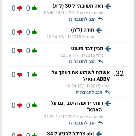
ראה תשובתי ל 30 (ל"ת)
0
0
שלמה גרינברג
18/11/2015 08:40
הגב לתגובה זו
תודה (ל"ת)
0
0
שמואל
18/11/2015 10:34
תבין דבר פשוט
0
0
אורי
17/11/2015 22:58
הגב לתגובה זו
.
32
אשמח לשמוע את דעתך על
0
1
ABBV הואיל
אמיר
17/11/2015 10:04
הגב לתגובה זו
דעתי ידועה היטב , גם על
0
0
"האמא"
שלמה גרינברג
17/11/2015 11:29
הגב לתגובה זו
abt צריכה להגיע ל 34