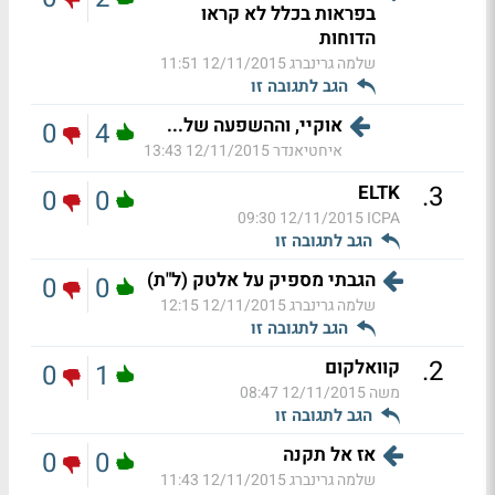
בפראות בכלל לא קראו
הדוחות
שלמה גרינברג
12/11/2015 11:51
הגב לתגובה זו
אוקיי, וההשפעה של...
0
4
איחטיאנדר
12/11/2015 13:43
.
3
ELTK
0
0
12/11/2015 09:30
ICPA
הגב לתגובה זו
הגבתי מספיק על אלטק (ל"ת)
0
0
שלמה גרינברג
12/11/2015 12:15
הגב לתגובה זו
.
2
קוואלקום
0
1
משה
12/11/2015 08:47
הגב לתגובה זו
אז אל תקנה
0
0
שלמה גרינברג
12/11/2015 11:43