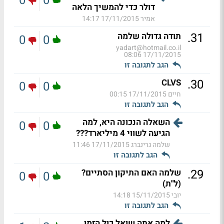
0
0
דולר כדי להמשיך הלאה
אמיר
17/11/2015 14:17
.
31
תודה גדולה שלמה
0
0
yadart@hotmail.co.il
17/11/2015 08:06
הגב לתגובה זו
.
30
CLVS
0
0
חיים
17/11/2015 00:15
הגב לתגובה זו
השאלה הנכונה היא, למה
0
0
הגיעה לשווי 4 מיליארד???
שלמה גרינברג
17/11/2015 11:46
הגב לתגובה זו
.
29
שלמה האם התיקון הסתיים?
0
0
(ל"ת)
יובי
15/11/2015 14:18
הגב לתגובה זו
למה אתה שואל כול הזמן