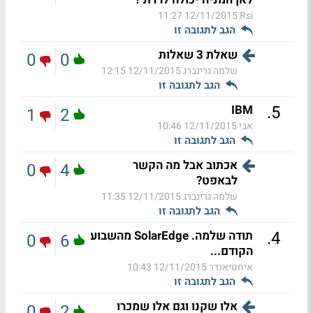
12/11/2015 11:27
Rsi
הגב לתגובה זו
שאלת 3 שאלות
0
0
שלמה גרינברג
12/11/2015 12:15
הגב לתגובה זו
.
5
IBM
1
2
אבי
12/11/2015 10:46
הגב לתגובה זו
אכתוב אבל מה הקשר
0
4
לבאפט?
שלמה גרינברג
12/11/2015 11:35
הגב לתגובה זו
.
4
תודה שלמה. SolarEdge מהשבוע
0
6
הקודם...
איחטיאנדר
12/11/2015 10:43
הגב לתגובה זו
אלו שקנו וגם אלו שמכרו
0
2