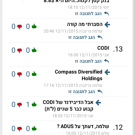
בנק קטן לקנות..היום היא 8.8$
יוסי
12/11/2015 18:10
הגב לתגובה זו
הסברתי מה קורה
0
0
שלמה גרינברג
12/11/2015 20:46
הגב לתגובה זו
.
13
CODI
0
0
אבי
12/11/2015 16:30
הגב לתגובה זו
Compass Diversified
0
0
Holdings
שלמה גרינברג
12/11/2015 17:16
הגב לתגובה זו
אבל הדיבידנד של CODI
0
1
קבוע כבר 5 שנים (ל"ת)
אבי
12/11/2015 18:53
.
12
שלמה, דעתך על ADUS ?
0
0
גולש
12/11/2015 16:05