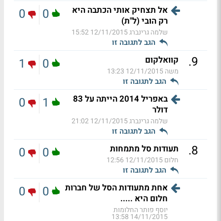
אל תצחיק אותי הכתבה היא
0
0
רק הובי (ל"ת)
שלמה גרינברג
12/11/2015 15:52
הגב לתגובה זו
.
9
קוואלקום
1
0
משה
12/11/2015 13:23
הגב לתגובה זו
באפריל 2014 הייתה על 83
0
1
דולר
שלמה גרינברג
12/11/2015 21:02
הגב לתגובה זו
.
8
תעודות סל מתמחות
0
0
חלום
12/11/2015 12:56
הגב לתגובה זו
אחת מתעודות הסל של חברות
0
0
חלום היא .....
יוסף פותר החלומות
14/11/2015 13:58