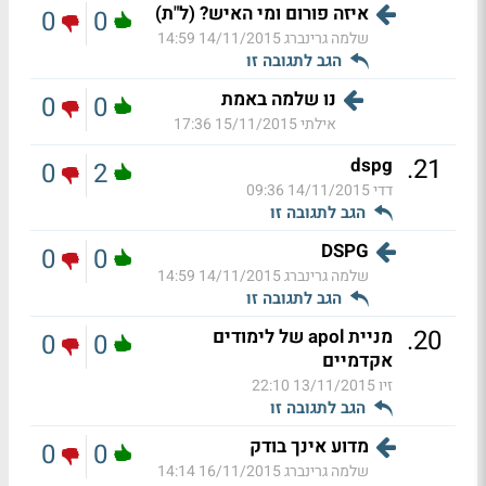
איזה פורום ומי האיש? (ל"ת)
0
0
שלמה גרינברג
14/11/2015 14:59
הגב לתגובה זו
נו שלמה באמת
0
0
אילתי
15/11/2015 17:36
.
21
dspg
0
2
דדי
14/11/2015 09:36
הגב לתגובה זו
DSPG
0
0
שלמה גרינברג
14/11/2015 14:59
הגב לתגובה זו
.
20
מניית apol של לימודים
0
0
אקדמיים
זיו
13/11/2015 22:10
הגב לתגובה זו
מדוע אינך בודק
0
0
שלמה גרינברג
16/11/2015 14:14