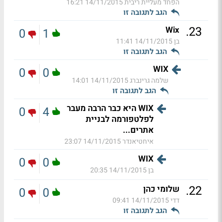
הפחד מעליית ריבית
14/11/2015 16:21
הגב לתגובה זו
.
23
Wix
0
1
בן
14/11/2015 11:41
הגב לתגובה זו
WIX
0
0
שלמה גרינברג
14/11/2015 14:01
הגב לתגובה זו
WIX היא כבר הרבה מעבר
0
4
לפלטפורמה לבניית
אתרים...
איחטיאנדר
14/11/2015 23:07
WIX
0
0
בן
14/11/2015 20:35
.
22
שלומי כהן
0
0
דדי
14/11/2015 09:41
הגב לתגובה זו