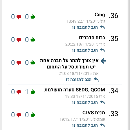
.
36
Cmg
0
0
גיל
22/11/2015 13:49
הגב לתגובה זו
.
35
ברוח הדברים
0
0
ארי
18/11/2015 20:22
הגב לתגובה זו
אין צורך להמר על חברה אחת
0
0
- יש תעודת סל על התחום
ארז
18/11/2015 21:08
הגב לתגובה זו
.
34
SEDG, QCOM סערה מושלמת
0
1
ארז
18/11/2015 19:33
הגב לתגובה זו
.
33
מנית CLVS
0
0
שמואל
17/11/2015 19:12
הגב לתגובה זו