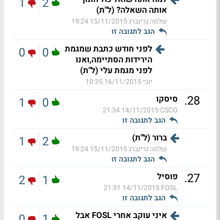
1
2
אותה השאלה? (ל"ת)
שלמה גרינברג
15/11/2015 19:24
הגב לתגובה זו
לפני חודש כתבת שמגמת
0
0
הירידות הסתיימה,ואנו
לפני מגמת עלי (ל"ת)
יובי
16/11/2015 10:35
.
28
סיסקו
1
0
14/11/2015 21:34
CSCO
הגב לתגובה זו
ברור (ל"ת)
1
2
שלמה גרינברג
15/11/2015 19:24
הגב לתגובה זו
.
27
פוסיל
2
1
14/11/2015 21:31
FOSL
הגב לתגובה זו
איני עוקב אחרי FOSL אבל
0
1