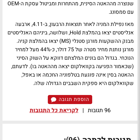
שנוצרה מההאטה הסינית, מהתחרות ומביטול עסקת ה-OEM
עם סמסונג.
מאז נפילת המניה לאחר תוצאות הרבעון, ב-4.11, ארבעה
אנליסטים יצאו בהמלצת Hold, ושלושה, ביניהם האנליסטים
מבנק ההשקעות מורגן סטנלי (MS) יצאו בהמלצת קניה.
מורגן נותנת מחיר מטרה של 75 דולר, כ-44% מעל למחיר
הנוכחי. בגדול הם בונים המלצתם דווקא על השוק הסיני
(שכאמור הפגיעה בקוואלקום יצאה מההאטה בו). לדעתם,
ההאטה בסין אינה פוגעת בטלפוניה החכמה או באפל,
שקוואלקום היא ספקית השבבים הגדולה שלה.
הוספת תגובה
96 תגובות
|
לקריאת כל התגובות