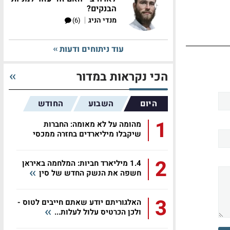
הבנקים?
|
מנדי הניג
(6)
עוד ניתוחים ודעות
הכי נקראות במדור
היום
השבוע
החודש
1
מהומה על לא מאומה: החברות
שיקבלו מיליארדים בחזרה ממכסי
טראמפ
2
1.4 מיליארד חביות: המלחמה באיראן
חשפה את הנשק החדש של סין
3
האלגוריתם יודע שאתם חייבים לטוס -
ולכן הכרטיס עלול לעלות...