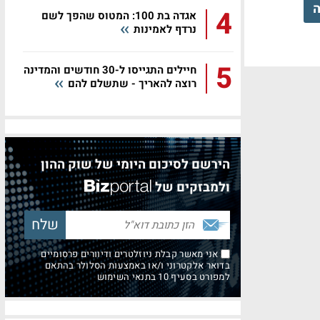
ה
4
אגדה בת 100: המטוס שהפך לשם
נרדף לאמינות
5
חיילים התגייסו ל-30 חודשים והמדינה
רוצה להאריך - שתשלם להם
הירשם לסיכום היומי של שוק ההון
ולמבזקים של
אני מאשר קבלת ניוזלטרים ודיוורים פרסומיים
בדואר אלקטרוני ו/או באמצעות הסלולר בהתאם
למפורט בסעיף 10 בתנאי השימוש