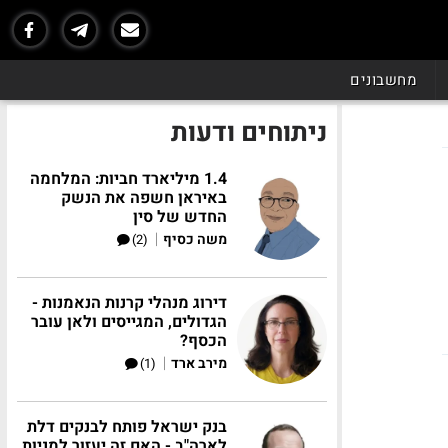
מחשבונים
ניתוחים ודעות
1.4 מיליארד חביות: המלחמה
באיראן חשפה את הנשק
החדש של סין
|
משה כסיף
(2)
דירוג מנהלי קרנות הנאמנות -
הגדולים, המגייסים ולאן עובר
הכסף?
|
מירב ארד
(1)
בנק ישראל פותח לבנקים דלת
לארה"ב - האם זה יעזור למניות