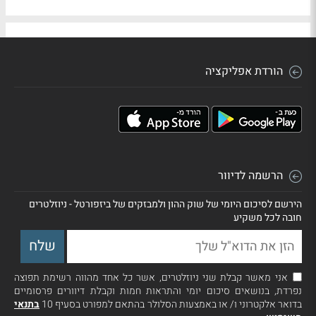
הורדת אפליקציה
הרשמה לדיוור
הירשם לסיכום היומי של שוק ההון ולמבזקים של ביזפורטל - ניוזלטרים
חובה לכל משקיע
אני מאשר קבלת שני ניוזלטרים, אשר כל אחד מהווה רשימת תפוצה
נפרדת, בנושאים סיכום יומי והתראות חמות וקבלת דיוורים פרסומיים
בדואר אלקטרוני ו/ או באמצעות הסלולר בהתאם למפורט בסעיף 10
בתנאי