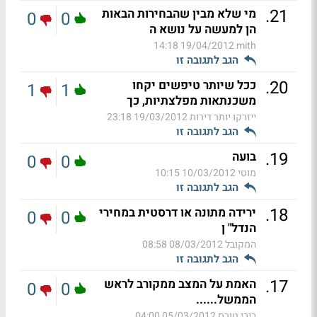
.
21
מי שלא מבין שהבחירות הבאות
0
0
הן למעשה על נושא ה
19/04/2012 14:18
mith
הגב לתגובה זו
.
20
ככל שיותר טיפשים יקחו
1
1
משכנתאות מפלצתיות, כך
ייזרקו יותר דירות
19/03/2012 23:18
הגב לתגובה זו
.
19
בועה
0
0
מוטי
10/03/2012 10:15
הגב לתגובה זו
.
18
ירידה מתונה או דרסטית במחירי
0
0
הנדל" ן
המקובל
08/03/2012 08:58
הגב לתגובה זו
.
17
האמת על המצב ממקורב לראש
0
0
הממשל......
ביבי טורס
05/03/2012 04:00