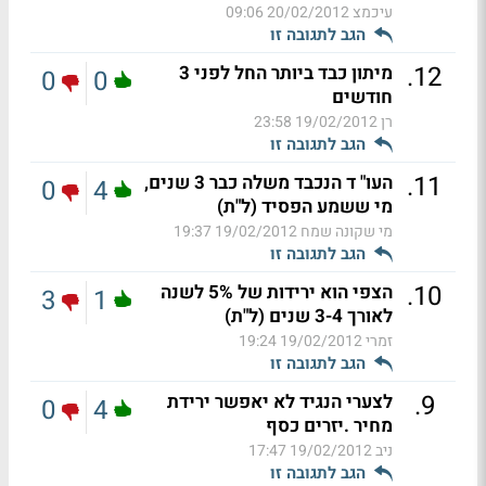
עיכמצ
20/02/2012 09:06
הגב לתגובה זו
.
12
מיתון כבד ביותר החל לפני 3
0
0
חודשים
רן
19/02/2012 23:58
הגב לתגובה זו
.
11
העו" ד הנכבד משלה כבר 3 שנים,
0
4
מי ששמע הפסיד (ל"ת)
מי שקונה שמח
19/02/2012 19:37
הגב לתגובה זו
.
10
הצפי הוא ירידות של 5% לשנה
3
1
לאורך 3-4 שנים (ל"ת)
זמרי
19/02/2012 19:24
הגב לתגובה זו
.
9
לצערי הנגיד לא יאפשר ירידת
0
4
מחיר .יזרים כסף
ניב
19/02/2012 17:47
הגב לתגובה זו