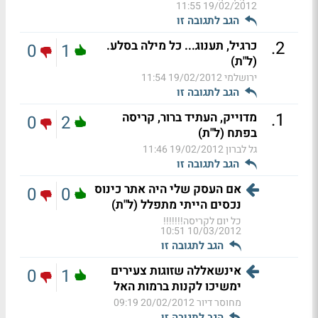
19/02/2012 11:55
הגב לתגובה זו
.
2
כרגיל, תענוג... כל מילה בסלע.
0
1
(ל"ת)
ירושלמי
19/02/2012 11:54
הגב לתגובה זו
.
1
מדוייק, העתיד ברור, קריסה
0
2
בפתח (ל"ת)
גל לברון
19/02/2012 11:46
הגב לתגובה זו
אם העסק שלי היה אתר כינוס
0
0
נכסים הייתי מתפלל (ל"ת)
כל יום לקריסה!!!!!!!
10/03/2012 10:51
הגב לתגובה זו
אינשאללה שזוגות צעירים
0
1
ימשיכו לקנות ברמות האל
מחוסר דיור
20/02/2012 09:19
הגב לתגובה זו