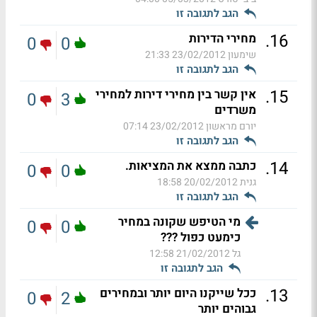
הגב לתגובה זו
.
16
מחירי הדירות
0
0
שימעון
23/02/2012 21:33
הגב לתגובה זו
.
15
אין קשר בין מחירי דירות למחירי
0
3
משרדים
יורם מראשון
23/02/2012 07:14
הגב לתגובה זו
.
14
כתבה ממצא את המציאות.
0
0
גנית
20/02/2012 18:58
הגב לתגובה זו
מי הטיפש שקונה במחיר
0
0
כימעט כפול ???
גל
21/02/2012 12:58
הגב לתגובה זו
.
13
ככל שייקנו היום יותר ובמחירים
0
2
גבוהים יותר