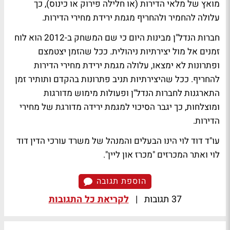
מואץ של מלאי הדירות (או חלילה פירוק או כינוס), כך
עלולה להחמיר ולהחריף מגמת ירידת מחירי הדירות.
חברות הנדל"ן מבינות היום כי שם המשחק ב-2012 הוא לוח
זמנים אל מול יצירתיות ניהולית. ככל שהזמן יצטמצם
ופתרונות לא ימצאו, עלולה מגמת ירידת מחירי הדירות
להחריף. ככל שהיצירתיות תניב פתרונות בהקדם ותותיר זמן
התארגנות לחברות הנדל"ן ופעולות מימוש מדורגות
ומוצלחות, כך יגבר הסיכוי למגמת ירידה מדורגת של מחירי
הדירות.
עו"ד דוד לוי הינו הבעלים והמנהל של משרד עורכי הדין דוד
לוי ואתר המכרזים "מכרז און ליין".
הוספת תגובה
37 תגובות
|
לקריאת כל התגובות