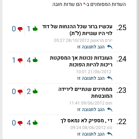
השדות המסומנים ב-
הם שדות חובה
*
.
25
עכשיו ברור שכל ההנחות של דוד
0
1
לוי היו שגויות (ל"ת)
יורם מראשון
28/10/2012 05:27
הגב לתגובה זו
.
24
העובדות נכונות אך המסקנות
1
4
ריכות להיות הפוכות
21/06/2012 10:01
הגב לתגובה זו
.
23
ממתינים שנתיים לירידה
0
2
המובטחת
תום
09/06/2012 11:41
הגב לתגובה זו
.
22
די , מספיק לא נמאס לך
0
4
נונו
08/06/2012 09:24
הגב לתגובה זו