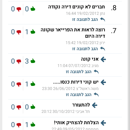
.
8
חברים לא קונים דירה נקודה
0
0
נתן
19/02/2012 16:44
הגב לתגובה זו
.
7
רוצה לראות את הפרייאר שקונה
0
1
דירה היום
ירון
19/02/2012 15:42
הגב לתגובה זו
אני קונה
0
3
מגיב
07/07/2012 11:04
הגב לתגובה זו
יש קוני דירות כנסו.....
0
1
משה ראשל"צ
26/06/2012 23:30
הגב לתגובה זו
להתעורר
0
0
תל אביבי
30/10/2012 20:12
הצלחת להצחיק אותי!
0
1
חחחחח
09/05/2012 22:49