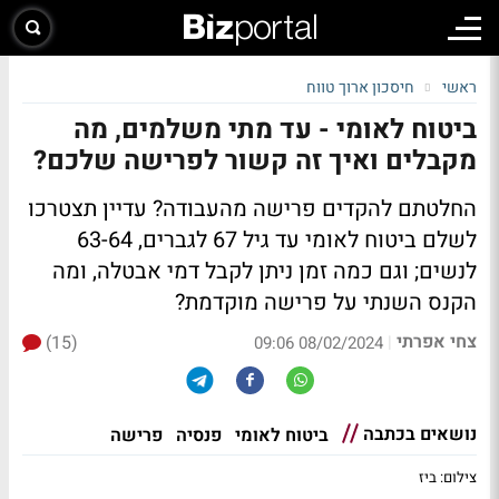
ראשי
חיסכון ארוך טווח
ביטוח לאומי - עד מתי משלמים, מה
מקבלים ואיך זה קשור לפרישה שלכם?
החלטתם להקדים פרישה מהעבודה? עדיין תצטרכו
לשלם ביטוח לאומי עד גיל 67 לגברים, 63-64
לנשים; וגם כמה זמן ניתן לקבל דמי אבטלה, ומה
הקנס השנתי על פרישה מוקדמת?
צחי אפרתי
(15)
|
08/02/2024 09:06
נושאים בכתבה
ביטוח לאומי
פנסיה
פרישה
צילום: ביז