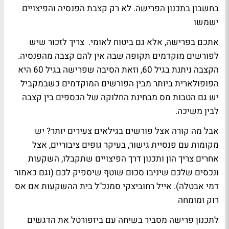
בחשבון בתכנון הפרישה. לא רק קצבת הפנסיה והפיצויים
ישמשו
אתכם בפרישה, אלא גם ביטוח לאומי. צריך לזכור שיש
לפורשים מוקדמים תקופה שבה אין להם קצבה מהפנסיה.
הקצבה ניתנת בגיל 60, וזאת הסיבה שפרישה בגיל 60 היא
הפופולארית ביותר מבין הפורשים המוקדמים כשבמקביל
יש גם הטבות מס מבחינת החלוקה של הכספים בין קצבה
לבין משיכה.
אבל מה קורה אצל פורשים בגילאים צעירים יותר? יש
מקומות עם פנסיית גישור, בעיקר גופים ציבוריים, אצל
אחרים צריך הון ותכנון דרך הפיצויים שתקבלו, השקעות
ונכסים שלכם שיניבו סכום שוטף שיספיק לכם (וגם כאמור
דמי אבטלה). אייל רחוביצקי סמנכ"ל בית ההשקעות אם אס
רוק ומומחה
לתכנון פרישה מסביר בשיחה עם ביזפורטל את הדגשים