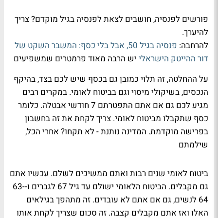
פורשים לפנסיה, חושבים לצאת לפנסיה בגיל מוקדם? צריך
להיערך.
להרחבה:
פנסיה בגיל 50, אבל בלי כסף: המשבר השקט של
דור ההייטק הישראלי
יש הרבה מאוד פרמטרים שמשפיעים
על ההחלטה, זה תלוי כמובן גם בכסף שיש לכם בצד, בהיקף
הנכסים, בשיקולי מיסוי וגם בביטוח לאומי. במקרים רבים
מגיע לכם גם אם אתם התפטרתם 7 חודשי אבטלה. כלומר
כסף שתקבלו מביטוח לאומי. צריך לקחת את זה בחשבון
בפרישה מוקדמת. המדינה נותנת - לא תקחו? אחרי הכל,
שילמתם
ביטוח לאומי שנים רבות ואתם ממשיכים לשלם. עכשיו אתם
גם מקבלים. הביטוח הלאומי ישולם עד גיל 67 לגברים ו-63-
64 לנשים, גם אם אתם לא עובדים. זה מתהפך בגילאים
האלו ואז אתם מקבלים קצבה. זה סכום שצריך לקחת אותו