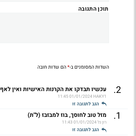
תוכן התגובה
השדות המסומנים ב-
הם שדות חובה
*
.
2
עכשיו תבדקו את הקרנות האישיות ואין לאף 
01/01/2024 11:45
HAKY1
הגב לתגובה זו
.
1
מזל טוב לחוסך, בוז למבזבז (ל"ת)
רון גל
01/01/2024 11:43
הגב לתגובה זו