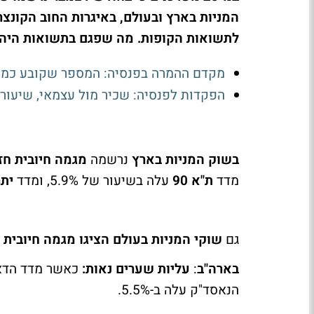
המניות בארץ ובעולם, באיגרות החוב הקונצר
לתשואות הקופות. מה שפגם בתשואות היה ת
מקדם ההמרה בפנסיה: המספר שקובע כמה
הפקדות לפנסיה: שכיר מול עצמאי, שיעורים
בשוק המניות בארץ
נרשמה
מגמה חיובית חז
מדד
ת"א 90
עלה בשיעור של 5.9%, ומדד
יתר 
גם
שוקי המניות בעולם
הציגו מגמה חיובית 
בארה"ב
:
עליות שערים נאות:
כאשר מדד הדאו עלה ב-
הנאסד"ק עלה ב-5.5%.