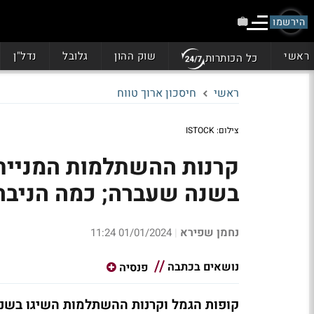
הירשמו
ראשי
שוק ההון
גלובל
נדל"ן
כל הכותרות
ראשי
חיסכון ארוך טווח
צילום: ISTOCK
בשנה שעברה; כמה הניבה
נחמן שפירא
01/01/2024 11:24
|
נושאים בכתבה
פנסיה