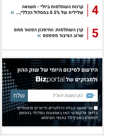
4
קרנות השתלמות ביולי - תשואה
שלילית של 0.5% במסלול הכללי;...
5
קרן השתלמות: החיסכון הפטור ממס
שרוב הציבור מפספס
הירשם לסיכום היומי של שוק ההון
ולמבזקים של
אני מאשר קבלת ניוזלטרים ודיוורים פרסומיים
בדואר אלקטרוני ו/או באמצעות הסלולר בהתאם
למפורט בסעיף 10 בתנאי השימוש