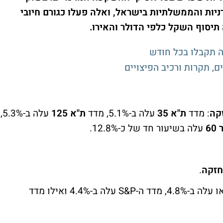
ניות והממשלתיות בישראל, ואלה פעלו כגורם חיובי
יסוף השקל כלפי הדולר והאירו.
 תקבלו בכל חודש
, תקרות ורכיב הפיצויים
קה
: מדד
ת"א
35
עלה ב-5.1%, מדד
ת"א 125
עלה ב-5.3%,
60
עלה בשיעור חד של כ-12.8%.
חזקה
.
4.8%, מדד ה-
S&P
עלה ב-4.4% ואילו מדד