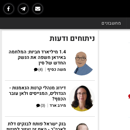
מחשבונים
ניתוחים ודעות
1.4 מיליארד חביות: המלחמה
באיראן חשפה את הנשק
החדש של סין
|
משה כסיף
(4)
דירוג מנהלי קרנות הנאמנות -
הגדולים, המגייסים ולאן עובר
הכסף?
|
מירב ארד
(3)
בנק ישראל פותח לבנקים דלת
לארה"ב - האם זה יעזור למניות