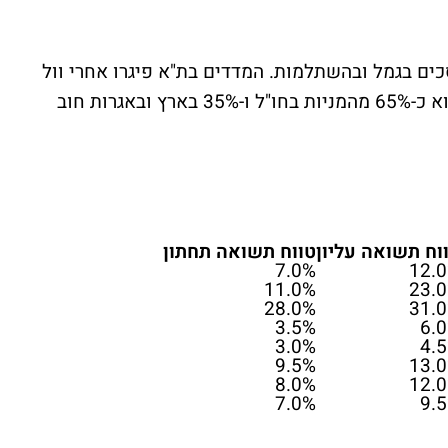
ים בגמל ובהשתלמות. המדדים בת"א פיגרו אחרי וול
סטריט כשהפיזור המשוקלל של גופי הגמל הוא כ-65% מהמניות בחו"ל ו-35% בארץ ובאגרות חוב
וח תשואה עליון
טווח תשואה תחתון
7.0%
12.
11.0%
23.
28.0%
31.
3.5%
6.
3.0%
4.
9.5%
13.
8.0%
12.
7.0%
9.