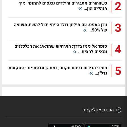
2
כשההורים מתבגרים והילדים נכנסים לתמונה: איך
מנהלים הון...
3
וורן באפט: עם מיליון דולר הייתי יכול להשיג תשואה
של 50%...
4
סופר אל ניניו בדרך: התרחיש שמדאיג את הכלכלנים
ומאיים להצית...
5
מחירי הדירות בפתח תקווה, רמת גן וגבעתיים - עסקאות
נדל"ן...
הורדת אפליקציה