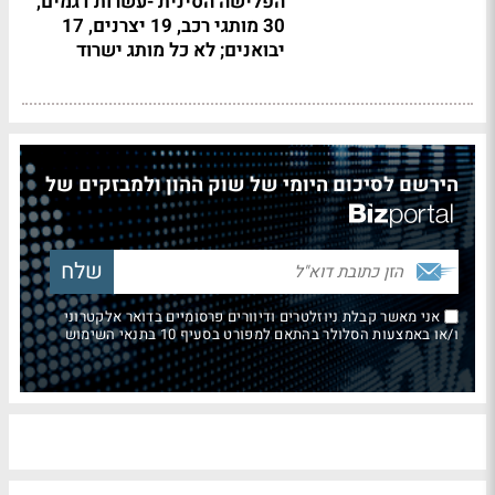
הפלישה הסינית -עשרות דגמים,
30 מותגי רכב, 19 יצרנים, 17
יבואנים; לא כל מותג ישרוד
הירשם לסיכום היומי של שוק ההון ולמבזקים של
אני מאשר קבלת ניוזלטרים ודיוורים פרסומיים בדואר אלקטרוני
ו/או באמצעות הסלולר בהתאם למפורט בסעיף 10 בתנאי השימוש