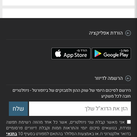
הורדת אפליקציה
הרשמה לדיוור
הירשם לסיכום היומי של שוק ההון ולמבזקים של ביזפורטל - ניוזלטרים
חובה לכל משקיע
אני מאשר קבלת שני ניוזלטרים, אשר כל אחד מהווה רשימת תפוצה
נפרדת, בנושאים סיכום יומי והתראות חמות וקבלת דיוורים פרסומיים
בדואר אלקטרוני ו/ או באמצעות הסלולר בהתאם למפורט בסעיף 10
בתנאי