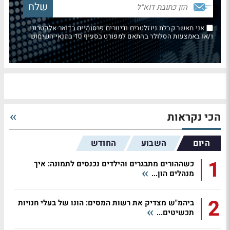
אני מאשר קבלת ניוזלטרים ודיוורים פרסומיים בדואר אלקטרוני
ו/או באמצעות הסלולר בהתאם למפורט בסעיף 10 בתנאי השימוש
הכי נקראות
היום
השבוע
החודש
1
כשההורים מתבגרים והילדים נכנסים לתמונה: איך
מנהלים הון...
2
ביהמ"ש מצדיק את רשות המסים: הונו של בעלי חנויות
תכשיטים...