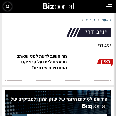
ראשי
תגיות
יניב דרי
יניב דרי
מה חשוב לדעת לפני שאתם
ראיון
חותמים ליזם על פרוייקט
התחדשות עירונית?
הירשם לסיכום היומי של שוק ההון ולמבזקים של