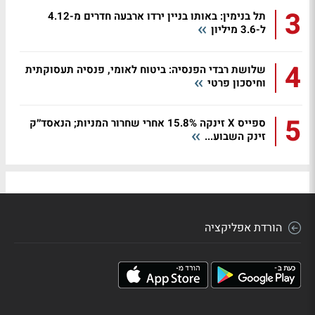
3
תל בנימין: באותו בניין ירדו ארבעה חדרים מ-4.12
ל-3.6 מיליון
4
שלושת רבדי הפנסיה: ביטוח לאומי, פנסיה תעסוקתית
וחיסכון פרטי
5
ספייס X זינקה 15.8% אחרי שחרור המניות; הנאסד״ק
זינק השבוע...
הורדת אפליקציה