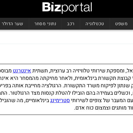
משפט
טכנולוגיה
רכב
נתוני מסחר
שער הדולר
 ומספקת שירותי טלוויזיה רב ערוצית, תשתית
אינטרנט
מבוסס
ידי קבוצת תקשורת בינלאומית, ולאחר מחיקתה מהמסחר היא אינ
 שנתון לפיקוח משרד התקשורת. הרגולציה מחייבת אותה בפרי
, וכשלים בעמידה בהם הובילו להטלת קנסות מצד הרגולטור. הת
עם המעבר של צופים לשירותי
סטרימינג
בינלאומיים, מה שהוביל
ד מותגים וצמצום כוח אדם.