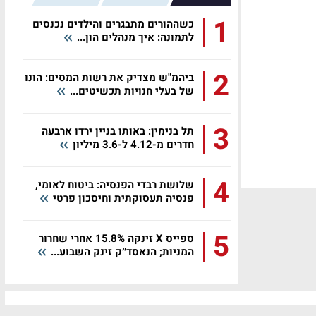
1
כשההורים מתבגרים והילדים נכנסים
לתמונה: איך מנהלים הון...
2
ביהמ"ש מצדיק את רשות המסים: הונו
של בעלי חנויות תכשיטים...
3
תל בנימין: באותו בניין ירדו ארבעה
חדרים מ-4.12 ל-3.6 מיליון
4
שלושת רבדי הפנסיה: ביטוח לאומי,
פנסיה תעסוקתית וחיסכון פרטי
5
ספייס X זינקה 15.8% אחרי שחרור
המניות; הנאסד״ק זינק השבוע...