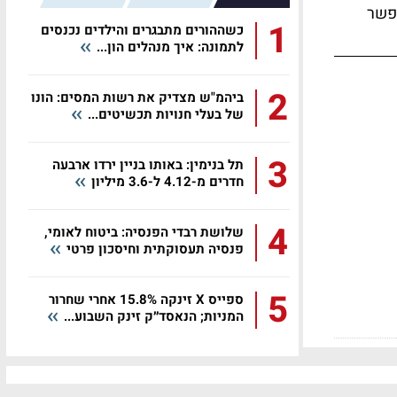
אפשר
1
כשההורים מתבגרים והילדים נכנסים
לתמונה: איך מנהלים הון...
2
ביהמ"ש מצדיק את רשות המסים: הונו
של בעלי חנויות תכשיטים...
3
תל בנימין: באותו בניין ירדו ארבעה
חדרים מ-4.12 ל-3.6 מיליון
4
שלושת רבדי הפנסיה: ביטוח לאומי,
פנסיה תעסוקתית וחיסכון פרטי
5
ספייס X זינקה 15.8% אחרי שחרור
המניות; הנאסד״ק זינק השבוע...