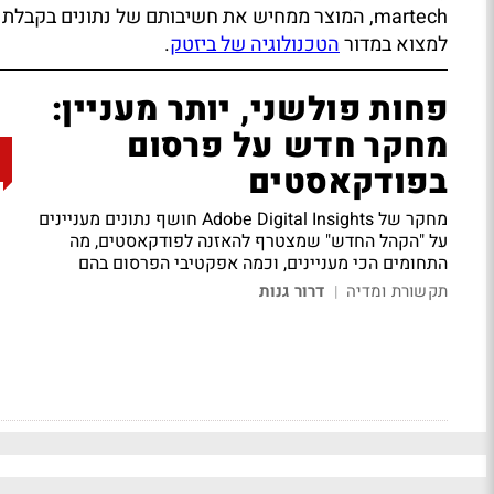
martech, המוצר ממחיש את חשיבותם של נתונים בקב
למצוא במדור
הטכנולוגיה של ביזטק
.
פחות פולשני, יותר מעניין:
מחקר חדש על פרסום
בפודקאסטים
מחקר של Adobe Digital Insights חושף נתונים מעניינים
על "הקהל החדש" שמצטרף להאזנה לפודקאסטים, מה
התחומים הכי מעניינים, וכמה אפקטיבי הפרסום בהם
תקשורת ומדיה
דרור גנות
|