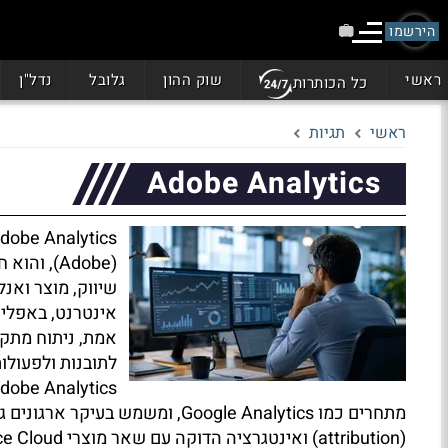
הירשמו
ראשי
שוק ההון
גלובל
נדל"ן
כל הכותרות
ראשי
תגיות
Adobe Analytics
שיווק, מוצר ואנ
אינטרנט, באפליקצ
אמת, ניתוח מתקד
לתובנות ולפעולות
מתחרים כמו Google Analytics, ומש