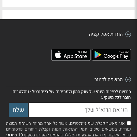
הורדת אפליקציה
הרשמה לדיוור
הירשם לסיכום היומי של שוק ההון ולמבזקים של ביזפורטל - ניוזלטרים
חובה לכל משקיע
אני מאשר קבלת שני ניוזלטרים, אשר כל אחד מהווה רשימת תפוצה
נפרדת, בנושאים סיכום יומי והתראות חמות וקבלת דיוורים פרסומיים
בדואר אלקטרוני ו/ או באמצעות הסלולר בהתאם למפורט בסעיף 10
בתנאי