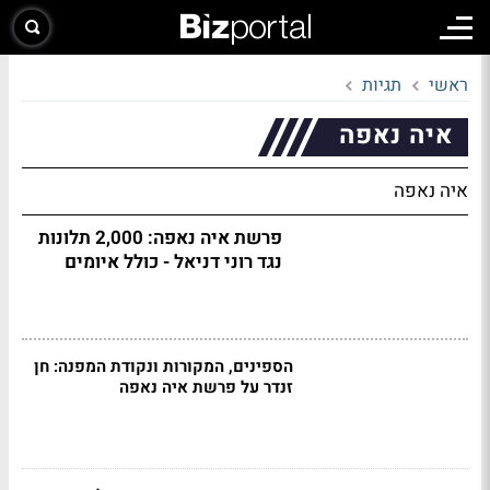
ראשי
תגיות
איה נאפה
איה נאפה
פרשת איה נאפה: 2,000 תלונות
נגד רוני דניאל - כולל איומים
הספינים, המקורות ונקודת המפנה: חן
זנדר על פרשת איה נאפה