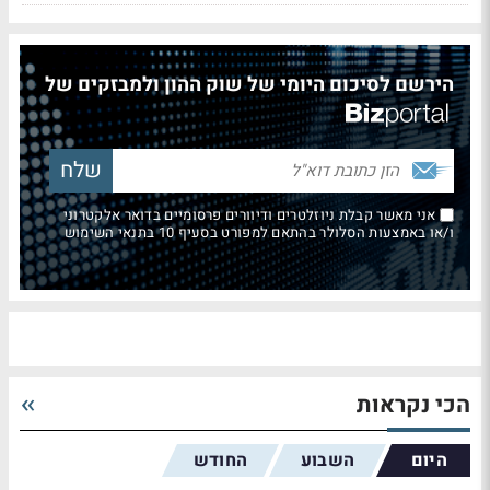
הירשם לסיכום היומי של שוק ההון ולמבזקים של
אני מאשר קבלת ניוזלטרים ודיוורים פרסומיים בדואר אלקטרוני
ו/או באמצעות הסלולר בהתאם למפורט בסעיף 10 בתנאי השימוש
הכי נקראות
היום
השבוע
החודש