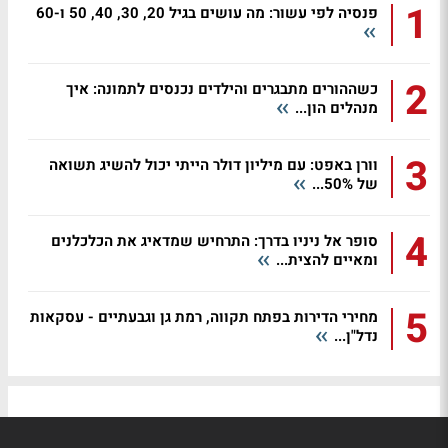
1
פנסיה לפי עשור: מה עושים בגיל 20, 30, 40, 50 ו-60
2
כשההורים מתבגרים והילדים נכנסים לתמונה: איך
מנהלים הון...
3
וורן באפט: עם מיליון דולר הייתי יכול להשיג תשואה
של 50%...
4
סופר אל ניניו בדרך: התרחיש שמדאיג את הכלכלנים
ומאיים להצית...
5
מחירי הדירות בפתח תקווה, רמת גן וגבעתיים - עסקאות
נדל"ן...