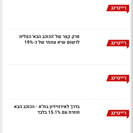
רייטינג
פרק קצר של 'הכוכב הבא' הצליח
לרשום שיא עונתי של כ-19%
רייטינג
רייטינג
בדרך לאירוויזיון בת"א - הכוכב הבא
חוזרת עם 15.1% בלבד
רייטינג