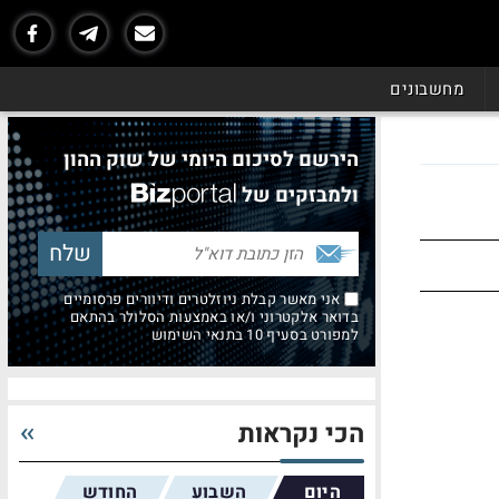
מחשבונים
הירשם לסיכום היומי של שוק ההון
ולמבזקים של
אני מאשר קבלת ניוזלטרים ודיוורים פרסומיים
בדואר אלקטרוני ו/או באמצעות הסלולר בהתאם
למפורט בסעיף 10 בתנאי השימוש
הכי נקראות
היום
השבוע
החודש