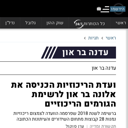
הירשמו
ראשי
שוק ההון
גלובל
נדל"ן
כל הכותרות
ראשי
תגיות
עדנה בר און
עדנה בר און
ועדת הריכוזיות הכניסה את
אלונה בר און לרשימת
הגורמים הריכוזיים
ברשימה לשנת 2018 שפרסמה הוועדה לצמצום ריכוזיות
נמנות 28 קבוצות מתחום השידורים והעיתונות הכתובה
תקשורת ומדיה
ערן סוקול
|