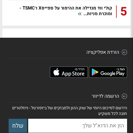
5
קת׳י ווד מגדילה את ההימור על ספייסX ו־TSMC -
ומוכרת מניות...
הורדת אפליקציה
הרשמה לדיוור
הירשם לסיכום היומי של שוק ההון ולמבזקים של ביזפורטל - ניוזלטרים
חובה לכל משקיע