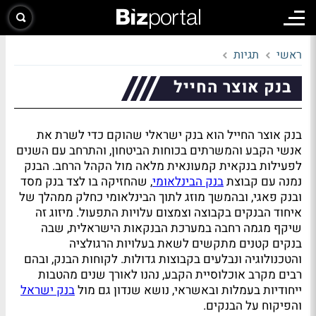
ראשי
תגיות
בנק אוצר החייל
בנק אוצר החייל הוא בנק ישראלי שהוקם כדי לשרת את
אנשי הקבע והמשרתים בכוחות הביטחון, והתרחב עם השנים
לפעילות בנקאית קמעונאית מלאה מול הקהל הרחב. הבנק
נמנה עם קבוצת
בנק הבינלאומי
, שהחזיקה בו לצד בנק מסד
ובנק פאגי, ובהמשך מוזג לתוך הבינלאומי כחלק ממהלך של
איחוד הבנקים בקבוצה וצמצום עלויות התפעול. מיזוג זה
שיקף מגמה רחבה במערכת הבנקאות הישראלית, שבה
בנקים קטנים מתקשים לשאת בעלויות הרגולציה
והטכנולוגיה ונבלעים בקבוצות גדולות. לקוחות הבנק, ובהם
רבים מקרב אוכלוסיית הקבע, נהנו לאורך שנים מהטבות
ייחודיות בעמלות ובאשראי, נושא שנדון גם מול
בנק ישראל
והפיקוח על הבנקים.