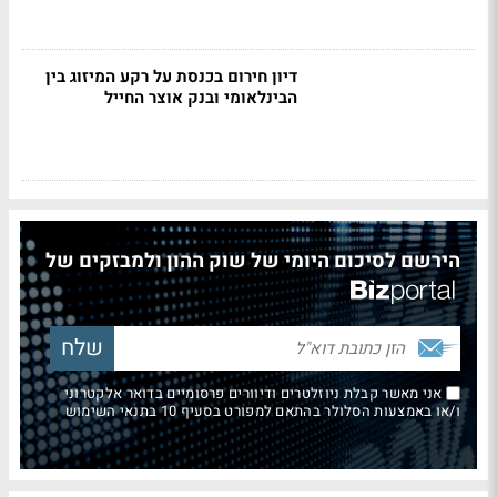
דיון חירום בכנסת על רקע המיזוג בין
הבינלאומי ובנק אוצר החייל
הירשם לסיכום היומי של שוק ההון ולמבזקים של
אני מאשר קבלת ניוזלטרים ודיוורים פרסומיים בדואר אלקטרוני
ו/או באמצעות הסלולר בהתאם למפורט בסעיף 10 בתנאי השימוש