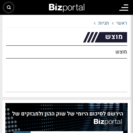
ראשי
תגיות
מוצש
מוצש
הירשם לסיכום היומי של שוק ההון ולמבזקים של