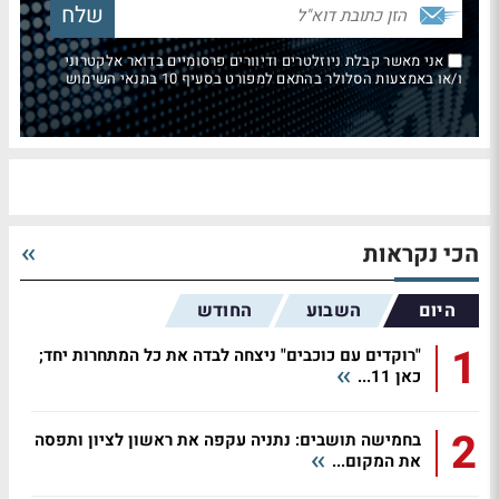
אני מאשר קבלת ניוזלטרים ודיוורים פרסומיים בדואר אלקטרוני
ו/או באמצעות הסלולר בהתאם למפורט בסעיף 10 בתנאי השימוש
הכי נקראות
היום
השבוע
החודש
1
"רוקדים עם כוכבים" ניצחה לבדה את כל המתחרות יחד;
כאן 11...
2
בחמישה תושבים: נתניה עקפה את ראשון לציון ותפסה
את המקום...