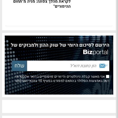
לקראת מהלך צפונה: מניה מ"תחום
ההימורים"
הירשם לסיכום היומי של שוק ההון ולמבזקים של
אני מאשר קבלת ניוזלטרים ודיוורים פרסומיים בדואר אלקטרוני
ו/או באמצעות הסלולר בהתאם למפורט בסעיף 10 בתנאי השימוש