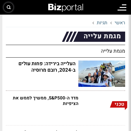
ראשי
תגיות
מגמת עלייה
מגמת עלייה
העלייה בירידה: פחות עולים
ב-2024, רובם מרוסיה
מדד ה-S&P500, ממשיך לממש את
הציפיות
טכני