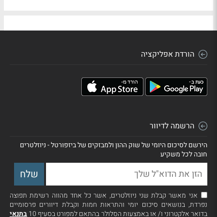
הורדת אפליקציה
הרשמה לדיוור
הירשם לסיכום היומי של שוק ההון ולמבזקים של ביזפורטל - ניוזלטרים
חובה לכל משקיע
אני מאשר קבלת שני ניוזלטרים, אשר כל אחד מהווה רשימת תפוצה
נפרדת, בנושאים סיכום יומי והתראות חמות וקבלת דיוורים פרסומיים
בדואר אלקטרוני ו/ או באמצעות הסלולר בהתאם למפורט בסעיף 10
בתנאי