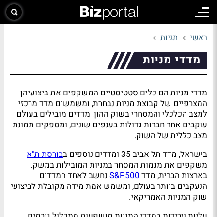
ראשי
תגיות
מדדי מניות
מדדי מניות הם כלים סטטיסטיים המשקפים את ביצועיהן
המצרפיים של קבוצת מניות נבחרת, ומשמשים מדד מרכזי
למצב הכלכלי והמסחרי בשוק ההון. מדדים מובילים בעולם
עוקבים אחר חברות גדולות בענפים שונים, ומספקים תמונת
מצב כללית של השוק.
בישראל, מדד תל אביב 35 ומדדים נוספים ב
בורסת ת"א
משקפים את מגמות המסחר במניות המובילות במשק.
בארצות הברית, מדד
S&P500
נחשב לאחד המדדים
הנעקבים ביותר בעולם, ומשמש אמת מידה מקובלת לביצועי
שוק המניות האמריקאי.
עליות וירידות במדדי המניות מושפעות ממכלול גורמים,