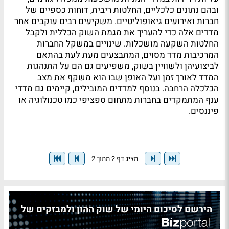
ובהם נתונים כלכליים, החלטות ריבית, דוחות כספיים של
חברות ואירועים גיאופוליטיים. משקיעים רבים עוקבים אחר
מדדים אלה כדי להעריך את מגמת השוק הכללית ולקבל
החלטות השקעה מושכלות. שינויים במשקל החברות
המרכיבות מדד מסוים, המתבצעים מעת לעת בהתאם
לביצועיהן ולשוויין בשוק, משפיעים גם הם על התנהגות
המדד לאורך זמן ועל האופן שבו הוא משקף את מצב
הכלכלה הרחבה. בנוסף למדדים המובילים, קיימים גם מדדי
ענף המתמקדים בחברות מתחום ספציפי כמו טכנולוגיה או
פיננסים.
מציג דף 2 מתוך 2
הירשם לסיכום היומי של שוק ההון ולמבזקים של