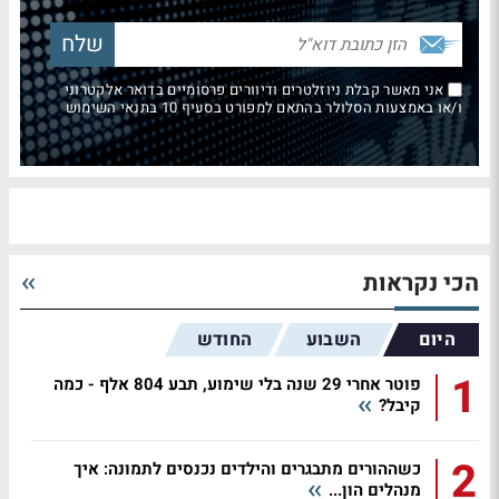
אני מאשר קבלת ניוזלטרים ודיוורים פרסומיים בדואר אלקטרוני
ו/או באמצעות הסלולר בהתאם למפורט בסעיף 10 בתנאי השימוש
הכי נקראות
היום
השבוע
החודש
1
פוטר אחרי 29 שנה בלי שימוע, תבע 804 אלף - כמה
קיבל?
2
כשההורים מתבגרים והילדים נכנסים לתמונה: איך
מנהלים הון...