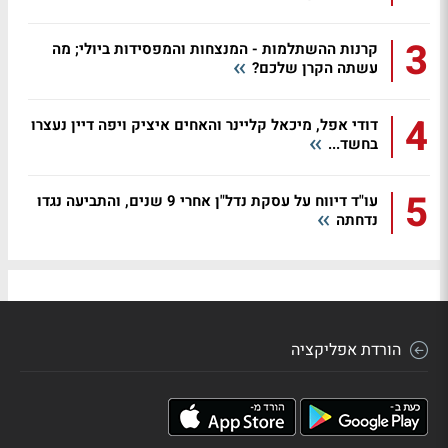
3
קרנות ההשתלמות - המנצחות והמפסידות ביולי; מה
עשתה הקרן שלכם?
4
דודי אפל, מיכאל קליינר והאחים איציק ויפה דיין נעצרו
בחשד...
5
עו"ד דיווח על עסקת נדל"ן אחרי 9 שנים, והתביעה נגדו
נדחתה
הורדת אפליקציה