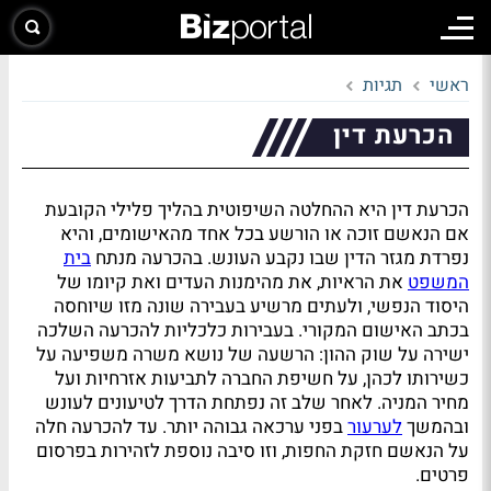
ראשי
תגיות
הכרעת דין
הכרעת דין היא ההחלטה השיפוטית בהליך פלילי הקובעת
אם הנאשם זוכה או הורשע בכל אחד מהאישומים, והיא
נפרדת מגזר הדין שבו נקבע העונש. בהכרעה מנתח
בית
המשפט
את הראיות, את מהימנות העדים ואת קיומו של
היסוד הנפשי, ולעתים מרשיע בעבירה שונה מזו שיוחסה
בכתב האישום המקורי. בעבירות כלכליות להכרעה השלכה
ישירה על שוק ההון: הרשעה של נושא משרה משפיעה על
כשירותו לכהן, על חשיפת החברה לתביעות אזרחיות ועל
מחיר המניה. לאחר שלב זה נפתחת הדרך לטיעונים לעונש
ובהמשך
לערעור
בפני ערכאה גבוהה יותר. עד להכרעה חלה
על הנאשם חזקת החפות, וזו סיבה נוספת לזהירות בפרסום
פרטים.