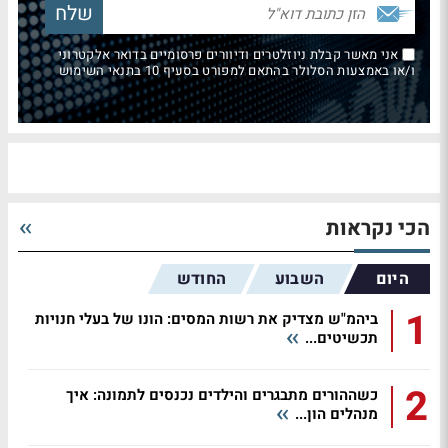
אני מאשר קבלת ניוזלטרים ודיוורים פרסומיים בדואר אלקטרוני
ו/או באמצעות הסלולר בהתאם למפורט בסעיף 10 בתנאי השימוש
הכי נקראות
היום
השבוע
החודש
1
ביהמ"ש מצדיק את רשות המסים: הונו של בעלי חנויות
תכשיטים...
2
כשההורים מתבגרים והילדים נכנסים לתמונה: איך
מנהלים הון...