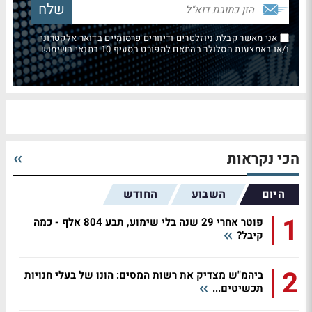
אני מאשר קבלת ניוזלטרים ודיוורים פרסומיים בדואר אלקטרוני
ו/או באמצעות הסלולר בהתאם למפורט בסעיף 10 בתנאי השימוש
הכי נקראות
היום
השבוע
החודש
1
פוטר אחרי 29 שנה בלי שימוע, תבע 804 אלף - כמה
קיבל?
2
ביהמ"ש מצדיק את רשות המסים: הונו של בעלי חנויות
תכשיטים...