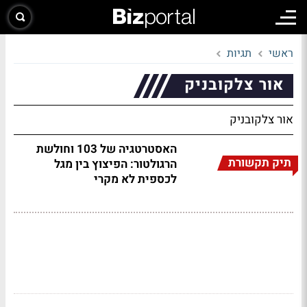
ראשי
תגיות
אור צלקובניק
אור צלקובניק
האסטרטגיה של 103 וחולשת
תיק תקשורת
הרגולטור: הפיצוץ בין מגל
לכספית לא מקרי