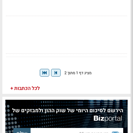
מציג דף 1 מתוך 2
לכל הכתבות +
הירשם לסיכום היומי של שוק ההון ולמבזקים של