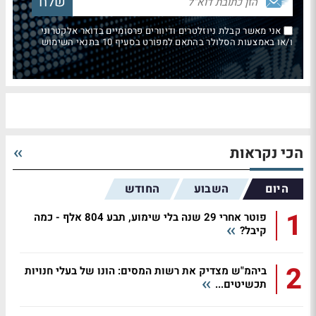
אני מאשר קבלת ניוזלטרים ודיוורים פרסומיים בדואר אלקטרוני
ו/או באמצעות הסלולר בהתאם למפורט בסעיף 10 בתנאי השימוש
הכי נקראות
היום
השבוע
החודש
1
פוטר אחרי 29 שנה בלי שימוע, תבע 804 אלף - כמה
קיבל?
2
ביהמ"ש מצדיק את רשות המסים: הונו של בעלי חנויות
תכשיטים...