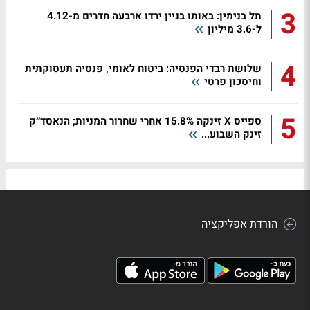
3
תל בנימין: באותו בניין ירדו ארבעה חדרים מ-4.12
ל-3.6 מיליון
4
שלושת רבדי הפנסיה: ביטוח לאומי, פנסיה תעסוקתית
וחיסכון פרטי
5
ספייס X זינקה 15.8% אחרי שחרור המניות; הנאסד״ק
זינק השבוע...
הורדת אפליקציה