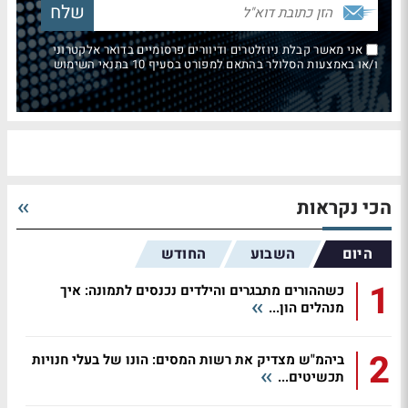
אני מאשר קבלת ניוזלטרים ודיוורים פרסומיים בדואר אלקטרוני
ו/או באמצעות הסלולר בהתאם למפורט בסעיף 10 בתנאי השימוש
הכי נקראות
היום
השבוע
החודש
1
כשההורים מתבגרים והילדים נכנסים לתמונה: איך
מנהלים הון...
2
ביהמ"ש מצדיק את רשות המסים: הונו של בעלי חנויות
תכשיטים...