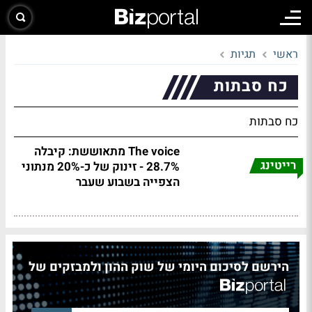
ראשי
תגיות
כח סבתות
כח סבתות
The voice מתאוששת: קיבלה
רייטינג
28.7% - זינוק של כ-20% מנתוני
הצפייה בשבוע שעבר
הירשם לסיכום היומי של שוק ההון ולמבזקים של