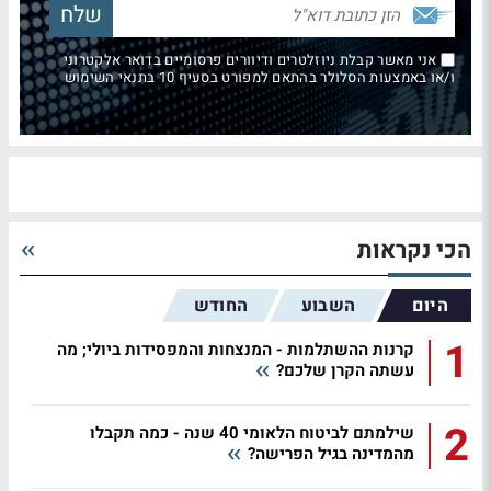
אני מאשר קבלת ניוזלטרים ודיוורים פרסומיים בדואר אלקטרוני
ו/או באמצעות הסלולר בהתאם למפורט בסעיף 10 בתנאי השימוש
הכי נקראות
היום
השבוע
החודש
1
קרנות ההשתלמות - המנצחות והמפסידות ביולי; מה
עשתה הקרן שלכם?
2
שילמתם לביטוח הלאומי 40 שנה - כמה תקבלו
מהמדינה בגיל הפרישה?