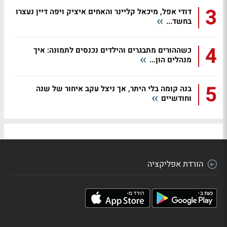
3
דודי אפל, מיכאל קליינר והאחים איציק ויפה דיין נעצרו
בחשד...
4
כשההורים מתבגרים והילדים נכנסים לתמונה: איך
מנהלים הון...
5
בנה קומה בלי היתר, אך ניצל עקב איחור של שנה
וחודשיים
הורדת אפליקציה