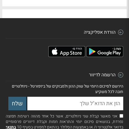
הורדת אפליקציה
הרשמה לדיוור
הירשם לסיכום היומי של שוק ההון ולמבזקים של ביזפורטל - ניוזלטרים
חובה לכל משקיע
אני מאשר קבלת שני ניוזלטרים, אשר כל אחד מהווה רשימת תפוצה
נפרדת, בנושאים סיכום יומי והתראות חמות וקבלת דיוורים פרסומיים
בדואר אלקטרוני ו/ או באמצעות הסלולר בהתאם למפורט בסעיף 10
בתנאי