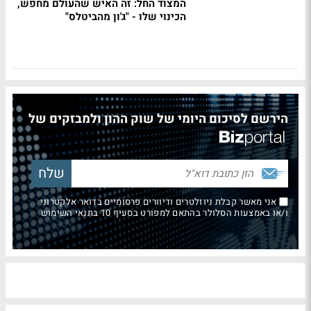
המצוד החל: זה האיש שהעולם מחפש,
הכינוי שלו - "ג'ון מהביטלס"
הירשם לסיכום היומי של שוק ההון ולמבזקים של
אני מאשר קבלת ניוזלטרים ודיוורים פרסומיים בדואר אלקטרוני
ו/או באמצעות הסלולר בהתאם למפורט בסעיף 10 בתנאי השימוש