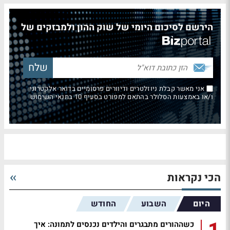
הירשם לסיכום היומי של שוק ההון ולמבזקים של
אני מאשר קבלת ניוזלטרים ודיוורים פרסומיים בדואר אלקטרוני
ו/או באמצעות הסלולר בהתאם למפורט בסעיף 10 בתנאי השימוש
הכי נקראות
היום
השבוע
החודש
כשההורים מתבגרים והילדים נכנסים לתמונה: איך