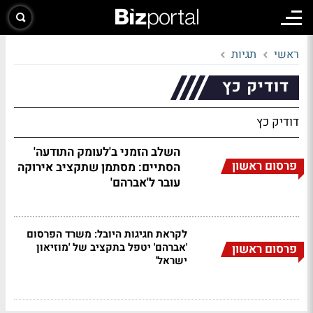
ראשי
תגיות
דודיק כץ
דודיק כץ
השלב הזמני ב'לעומק התודעה'
פרסום ראשון
הסתיים: מסתמן שתקציב אירוקה
עובר ל'אברהם'
לקראת חגיגות היובל: משרד הפרסום
'אברהם' יטפל בתקציב של 'מוזיאון
פרסום ראשון
ישראל'