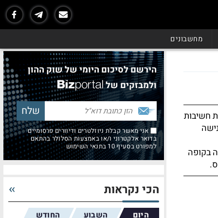
מחשבונים
הירשם לסיכום היומי של שוק ההון
ולמבזקים של
ת חשיבות
נישה
אני מאשר קבלת ניוזלטרים ודיוורים פרסומיים
בדואר אלקטרוני ו/או באמצעות הסלולר בהתאם
למפורט בסעיף 10 בתנאי השימוש
ה בקופה
ס.
הכי נקראות
היום
השבוע
החודש