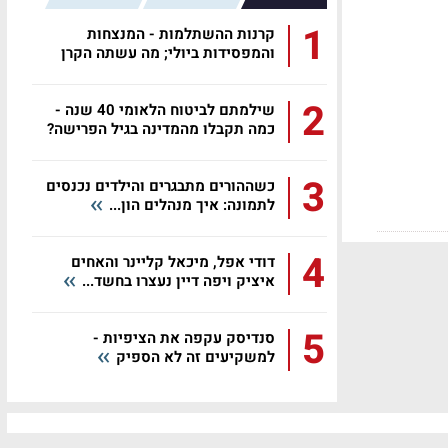
1
קרנות ההשתלמות - המנצחות
והמפסידות ביולי; מה עשתה הקרן
שלכם?
2
שילמתם לביטוח הלאומי 40 שנה -
כמה תקבלו מהמדינה בגיל הפרישה?
3
כשההורים מתבגרים והילדים נכנסים
לתמונה: איך מנהלים הון...
4
דודי אפל, מיכאל קליינר והאחים
איציק ויפה דיין נעצרו בחשד...
5
סנדיסק עקפה את הציפיות -
למשקיעים זה לא הספיק