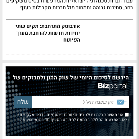
עבור חברות טכנולוגיה ישראליות המחפשות בסיס משקיעים
רחב, סחירות גבוהה ותמחור מול חברות מקבילות בענף.
אורבוטק מתרחבת: תקים שתי
יחידות חדשות להרחבת מערך
הפיתוח
הירשם לסיכום היומי של שוק ההון ולמבזקים של
אני מאשר קבלת ניוזלטרים ודיוורים פרסומיים בדואר אלקטרוני
ו/או באמצעות הסלולר בהתאם למפורט בסעיף 10 בתנאי השימוש