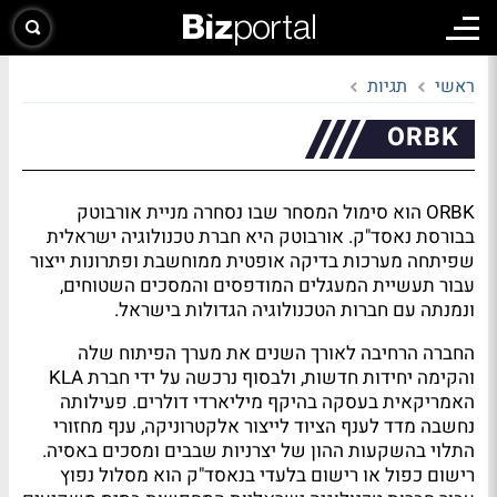
ראשי
תגיות
ORBK
ORBK הוא סימול המסחר שבו נסחרה מניית אורבוטק
בבורסת נאסד"ק. אורבוטק היא חברת טכנולוגיה ישראלית
שפיתחה מערכות בדיקה אופטית ממוחשבת ופתרונות ייצור
עבור תעשיית המעגלים המודפסים והמסכים השטוחים,
ונמנתה עם חברות הטכנולוגיה הגדולות בישראל.
החברה הרחיבה לאורך השנים את מערך הפיתוח שלה
והקימה יחידות חדשות, ולבסוף נרכשה על ידי חברת KLA
האמריקאית בעסקה בהיקף מיליארדי דולרים. פעילותה
נחשבה מדד לענף הציוד לייצור אלקטרוניקה, ענף מחזורי
התלוי בהשקעות ההון של יצרניות שבבים ומסכים באסיה.
רישום כפול או רישום בלעדי בנאסד"ק הוא מסלול נפוץ