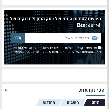
הירשם לסיכום היומי של שוק ההון ולמבזקים של
אני מאשר קבלת ניוזלטרים ודיוורים פרסומיים בדואר אלקטרוני
ו/או באמצעות הסלולר בהתאם למפורט בסעיף 10 בתנאי השימוש
הכי נקראות
היום
השבוע
החודש