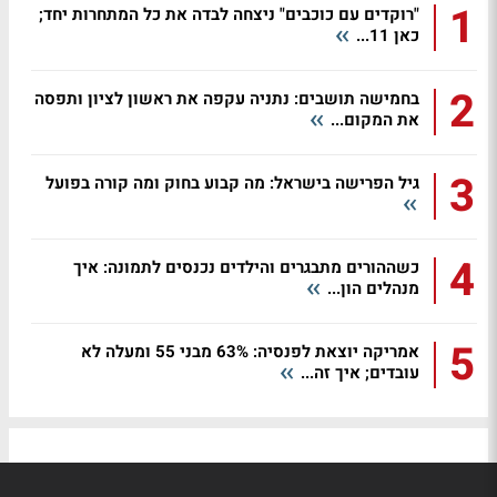
1
"רוקדים עם כוכבים" ניצחה לבדה את כל המתחרות יחד;
כאן 11...
2
בחמישה תושבים: נתניה עקפה את ראשון לציון ותפסה
את המקום...
3
גיל הפרישה בישראל: מה קבוע בחוק ומה קורה בפועל
4
כשההורים מתבגרים והילדים נכנסים לתמונה: איך
מנהלים הון...
5
אמריקה יוצאת לפנסיה: 63% מבני 55 ומעלה לא
עובדים; איך זה...