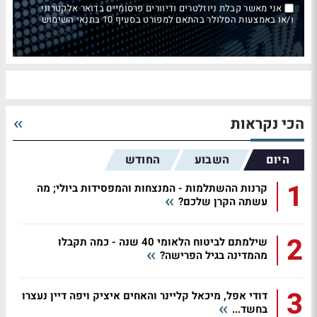
אני מאשר קבלת ניוזלטרים ודיוורים פרסומיים בדואר אלקטרוני
ו/או באמצעות הסלולר בהתאם למפורט בסעיף 10 בתנאי השימוש
הכי נקראות
היום
השבוע
החודש
1
קרנות ההשתלמות - המנצחות והמפסידות ביולי; מה
עשתה הקרן שלכם?
2
שילמתם לביטוח הלאומי 40 שנה - כמה תקבלו
מהמדינה בגיל הפרישה?
3
דודי אפל, מיכאל קליינר והאחים איציק ויפה דיין נעצרו
בחשד...