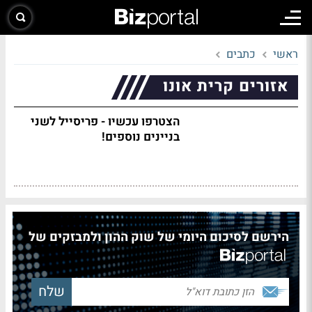
ראשי
כתבים
אזורים קרית אונו
הצטרפו עכשיו - פריסייל לשני
בניינים נוספים!
הירשם לסיכום היומי של שוק ההון ולמבזקים של