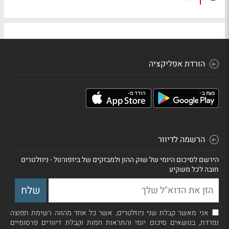
הורדת אפליקציה
הרשמה לדיוור
הירשם לסיכום היומי של שוק ההון ולמבזקים של ביזפורטל - ניוזלטרים
חובה לכל משקיע
אני מאשר קבלת שני ניוזלטרים, אשר כל אחד מהווה רשימת תפוצה
נפרדת, בנושאים סיכום יומי והתראות חמות וקבלת דיוורים פרסומיים