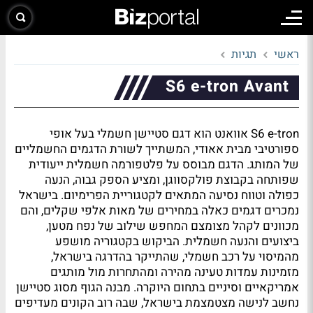
ראשי
תגיות
S6 e-tron Avant
S6 e-tron אוואנט הוא דגם סטיישן חשמלי בעל אופי
ספורטיבי מבית אאודי, המשתייך לשורת הדגמים החשמליים
של המותג. הדגם מבוסס על פלטפורמה חשמלית ייעודית
שפותחה בקבוצת פולקסווגן, ומציע הספק גבוה, הנעה
כפולה וטווח נסיעה המתאים לקטגוריית הפרימיום. בישראל
נמכרים דגמים כאלה במחירים של מאות אלפי שקלים, והם
מכוונים לקהל מצומצם המחפש שילוב של נפח מטען,
ביצועים והנעה חשמלית. הביקוש בקטגוריה מושפע
מהמיסוי על רכב חשמלי, שהתייקר בהדרגה בישראל,
מזמינות עמדות טעינה מהירה ומהתחרות מול מותגים
אמריקאיים וסיניים בתחום היוקרה. מבנה הגוף מסוג סטיישן
נחשב לנישה מצטמצמת בישראל, שבה רוב הקונים מעדיפים