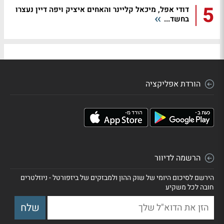
5
דודי אפל, מיכאל קליינר והאחים איציק ויפה דיין נעצרו
בחשד...
הורדת אפליקציה
הרשמה לדיוור
הירשם לסיכום היומי של שוק ההון ולמבזקים של ביזפורטל - ניוזלטרים
חובה לכל משקיע