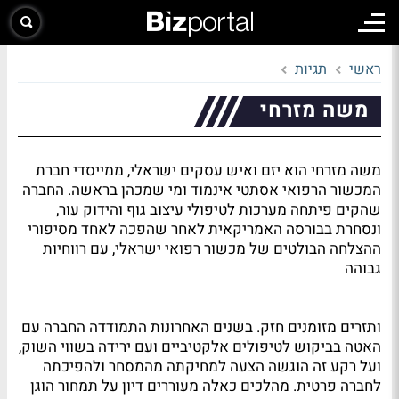
ראשי
תגיות
משה מזרחי
משה מזרחי הוא יזם ואיש עסקים ישראלי, ממייסדי חברת
המכשור הרפואי אסתטי אינמוד ומי שמכהן בראשה. החברה
שהקים פיתחה מערכות לטיפולי עיצוב גוף והידוק עור,
ונסחרת בבורסה האמריקאית לאחר שהפכה לאחד מסיפורי
ההצלחה הבולטים של מכשור רפואי ישראלי, עם רווחיות
גבוהה
ותזרים מזומנים חזק. בשנים האחרונות התמודדה החברה עם
האטה בביקוש לטיפולים אלקטיביים ועם ירידה בשווי השוק,
ועל רקע זה הוגשה הצעה למחיקתה מהמסחר ולהפיכתה
לחברה פרטית. מהלכים כאלה מעוררים דיון על תמחור הוגן