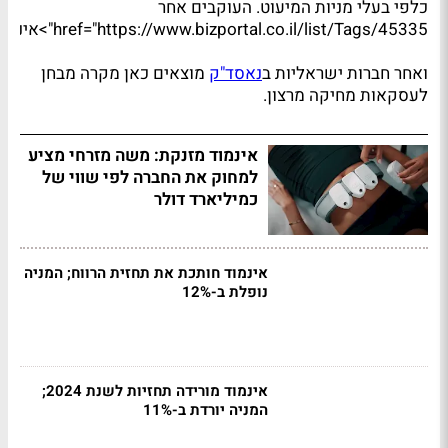
כלפי בעלי מניות המיעוט. העוקבים אחר
href="https://www.bizportal.co.il/list/Tags/45335">אינמוד
ואחר חברות ישראליות ב
נאסד"ק
מוצאים כאן מקרה מבחן
לעסקאות מחיקה מרצון.
אינמוד מזנקת: משה מזרחי מציע
למחוק את החברה לפי שווי של
כמיליארד דולר
אינמוד חותכת את תחזית הרווח; המניה
נופלת ב-12%
אינמוד מורידה תחזיות לשנת 2024;
המניה יורדת ב-11%